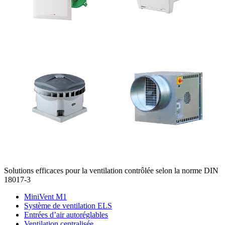
Solutions efficaces pour la ventilation contrôlée selon la norme DIN
18017-3
MiniVent M1
Système de ventilation ELS
Entrées d’air autoréglables
Ventilation centralisée