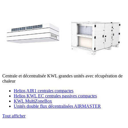
Centrale et décentralisée KWL grandes unités avec récupération de
chaleur
Helios AIR1 centrales compactes
Helios KWL EC centrales passives compactes
KWL MultiZoneBox
Unités double flux décentralisées AIRMASTER
Tout afficher