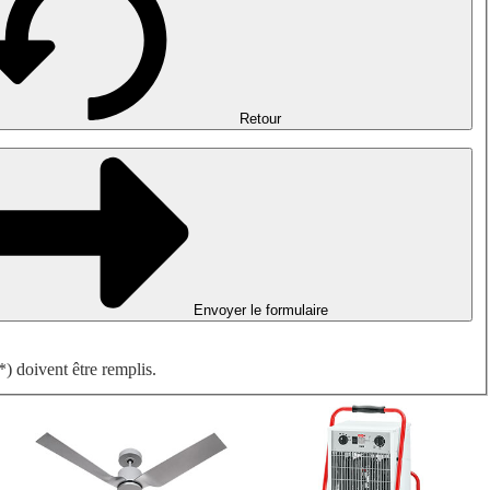
Désenfumage, détection incendie et ventilation de parking
Ventilateurs antidéflagrants
Mesurer. Contrôler. Réguler.
Traitement d'air
Accessoires aérauliques
Retour
Envoyer le formulaire
) doivent être remplis.