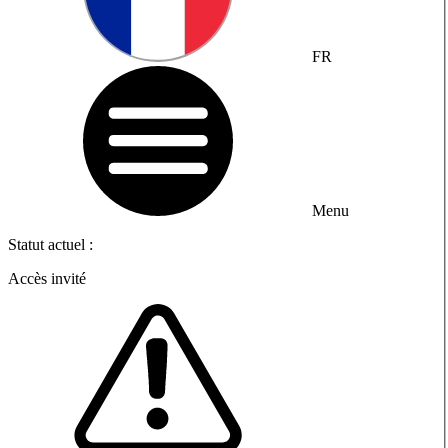
FR
Menu
Statut actuel :
Accès invité