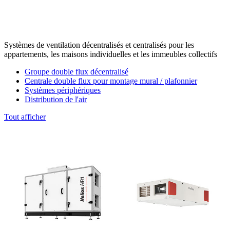
Systèmes de ventilation décentralisés et centralisés pour les
appartements, les maisons individuelles et les immeubles collectifs
Groupe double flux décentralisé
Centrale double flux pour montage mural / plafonnier
Systèmes périphériques
Distribution de l'air
Tout afficher