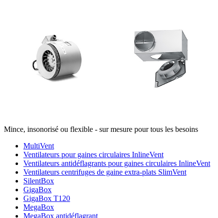
Mince, insonorisé ou flexible - sur mesure pour tous les besoins
MultiVent
Ventilateurs pour gaines circulaires InlineVent
Ventilateurs antidéflagrants pour gaines circulaires InlineVent
Ventilateurs centrifuges de gaine extra-plats SlimVent
SilentBox
GigaBox
GigaBox T120
MegaBox
MegaBox antidéflagrant