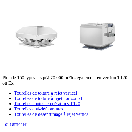
Plus de 150 types jusqu'à 70.000 m³/h - également en version T120
ou Ex
Tourelles de toiture à rejet vertical
Tourelles de toiture à rejet horizontal
Tourelles hautes températures T120
Tourelles anti-déflagrantes
Tourelles de désenfumage à rejet vertical
Tout afficher