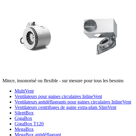
Mince, insonorisé ou flexible - sur mesure pour tous les besoins
MultiVent
Ventilateurs pour gaines circulaires InlineVent
Ventilateurs antidéflagrants pour gaines circulaires InlineVent
Ventilateurs centrifuges de gaine extra-plats SlimVent
SilentBox
GigaBox
GigaBox T120
MegaBox
MegaBox antidéflagrant