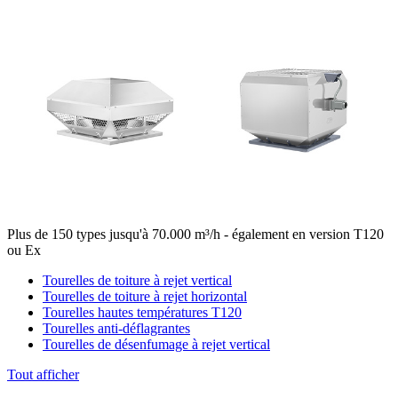
Plus de 150 types jusqu'à 70.000 m³/h - également en version T120
ou Ex
Tourelles de toiture à rejet vertical
Tourelles de toiture à rejet horizontal
Tourelles hautes températures T120
Tourelles anti-déflagrantes
Tourelles de désenfumage à rejet vertical
Tout afficher