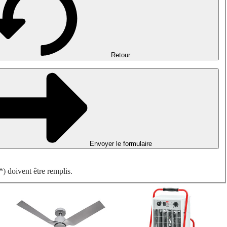
Désenfumage, détection incendie et ventilation de parking
Ventilateurs antidéflagrants
Mesurer. Contrôler. Réguler.
Traitement d'air
Accessoires aérauliques
Retour
Envoyer le formulaire
) doivent être remplis.