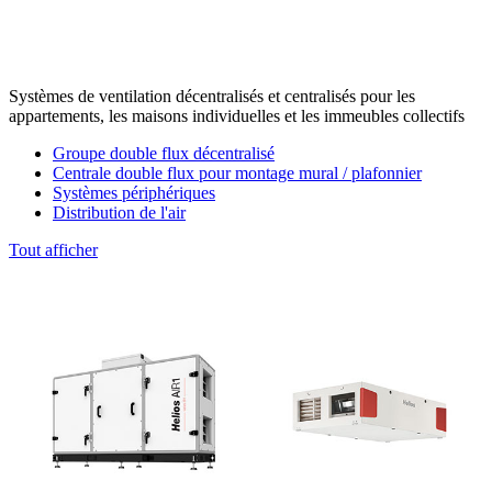
Systèmes de ventilation décentralisés et centralisés pour les
appartements, les maisons individuelles et les immeubles collectifs
Groupe double flux décentralisé
Centrale double flux pour montage mural / plafonnier
Systèmes périphériques
Distribution de l'air
Tout afficher