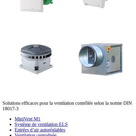
Solutions efficaces pour la ventilation contrôlée selon la norme DIN
18017-3
MiniVent M1
Système de ventilation ELS
Entrées d’air autoréglables
Ventilation centralisée