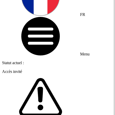
FR
Menu
Statut actuel :
Accès invité