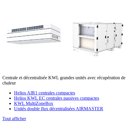
Centrale et décentralisée KWL grandes unités avec récupération de
chaleur
Helios AIR1 centrales compactes
Helios KWL EC centrales passives compactes
KWL MultiZoneBox
Unités double flux décentralisées AIRMASTER
Tout afficher