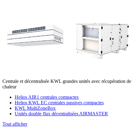
Centrale et décentralisée KWL grandes unités avec récupération de
chaleur
Helios AIR1 centrales compactes
Helios KWL EC centrales passives compactes
KWL MultiZoneBox
Unités double flux décentralisées AIRMASTER
Tout afficher