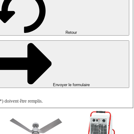
Désenfumage, détection incendie et ventilation de parking
Ventilateurs antidéflagrants
Mesurer. Contrôler. Réguler.
Traitement d'air
Accessoires aérauliques
Retour
Envoyer le formulaire
) doivent être remplis.