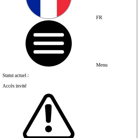
FR
Menu
Statut actuel :
Accès invité