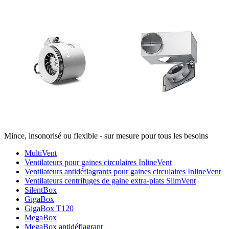
Mince, insonorisé ou flexible - sur mesure pour tous les besoins
MultiVent
Ventilateurs pour gaines circulaires InlineVent
Ventilateurs antidéflagrants pour gaines circulaires InlineVent
Ventilateurs centrifuges de gaine extra-plats SlimVent
SilentBox
GigaBox
GigaBox T120
MegaBox
MegaBox antidéflagrant