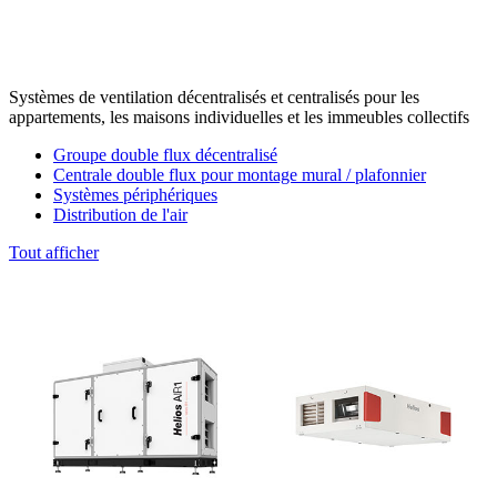
Systèmes de ventilation décentralisés et centralisés pour les
appartements, les maisons individuelles et les immeubles collectifs
Groupe double flux décentralisé
Centrale double flux pour montage mural / plafonnier
Systèmes périphériques
Distribution de l'air
Tout afficher