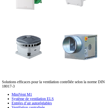
Solutions efficaces pour la ventilation contrôlée selon la norme DIN
18017-3
MiniVent M1
Système de ventilation ELS
Entrées d’air autoréglables
Ventilation centralisée