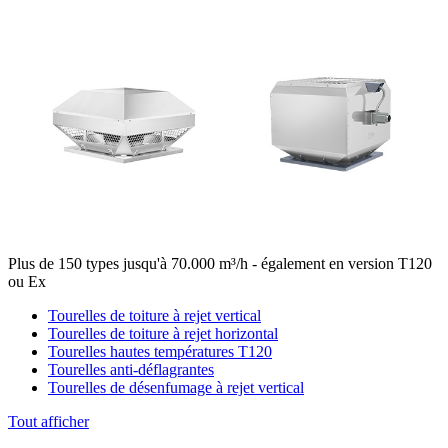
Plus de 150 types jusqu'à 70.000 m³/h - également en version T120
ou Ex
Tourelles de toiture à rejet vertical
Tourelles de toiture à rejet horizontal
Tourelles hautes températures T120
Tourelles anti-déflagrantes
Tourelles de désenfumage à rejet vertical
Tout afficher