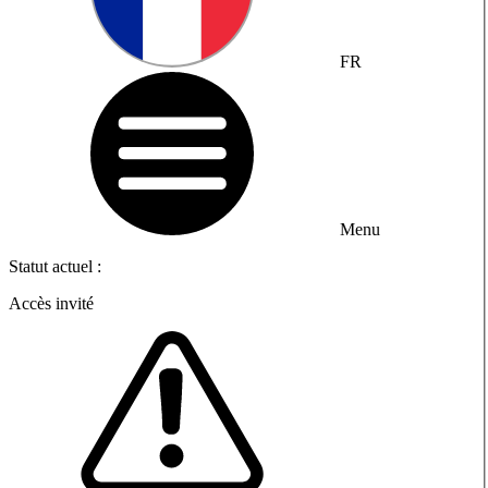
FR
Menu
Statut actuel :
Accès invité