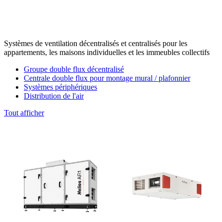
Systèmes de ventilation décentralisés et centralisés pour les
appartements, les maisons individuelles et les immeubles collectifs
Groupe double flux décentralisé
Centrale double flux pour montage mural / plafonnier
Systèmes périphériques
Distribution de l'air
Tout afficher