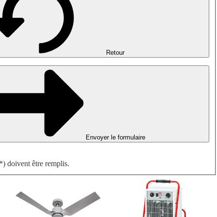
Désenfumage, détection incendie et ventilation de parking
Ventilateurs antidéflagrants
Mesurer. Contrôler. Réguler.
Traitement d'air
Accessoires aérauliques
Retour
Envoyer le formulaire
) doivent être remplis.