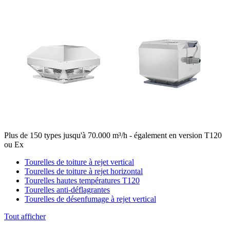
Plus de 150 types jusqu'à 70.000 m³/h - également en version T120
ou Ex
Tourelles de toiture à rejet vertical
Tourelles de toiture à rejet horizontal
Tourelles hautes températures T120
Tourelles anti-déflagrantes
Tourelles de désenfumage à rejet vertical
Tout afficher