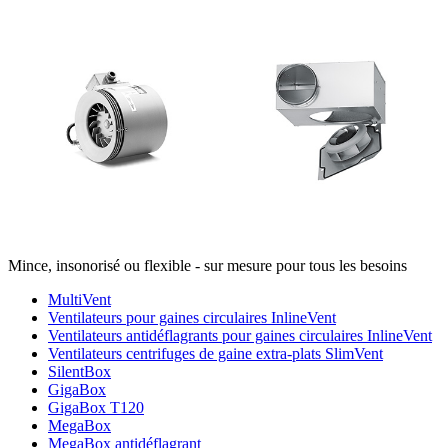
Mince, insonorisé ou flexible - sur mesure pour tous les besoins
MultiVent
Ventilateurs pour gaines circulaires InlineVent
Ventilateurs antidéflagrants pour gaines circulaires InlineVent
Ventilateurs centrifuges de gaine extra-plats SlimVent
SilentBox
GigaBox
GigaBox T120
MegaBox
MegaBox antidéflagrant