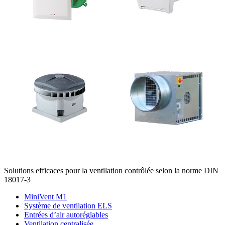
Solutions efficaces pour la ventilation contrôlée selon la norme DIN
18017-3
MiniVent M1
Système de ventilation ELS
Entrées d’air autoréglables
Ventilation centralisée