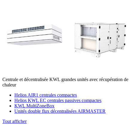
Centrale et décentralisée KWL grandes unités avec récupération de
chaleur
Helios AIR1 centrales compactes
Helios KWL EC centrales passives compactes
KWL MultiZoneBox
Unités double flux décentralisées AIRMASTER
Tout afficher