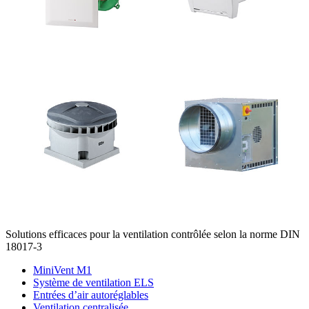
Solutions efficaces pour la ventilation contrôlée selon la norme DIN
18017-3
MiniVent M1
Système de ventilation ELS
Entrées d’air autoréglables
Ventilation centralisée