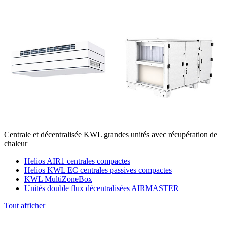
Centrale et décentralisée KWL grandes unités avec récupération de
chaleur
Helios AIR1 centrales compactes
Helios KWL EC centrales passives compactes
KWL MultiZoneBox
Unités double flux décentralisées AIRMASTER
Tout afficher