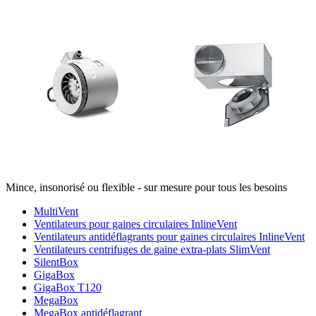
Mince, insonorisé ou flexible - sur mesure pour tous les besoins
MultiVent
Ventilateurs pour gaines circulaires InlineVent
Ventilateurs antidéflagrants pour gaines circulaires InlineVent
Ventilateurs centrifuges de gaine extra-plats SlimVent
SilentBox
GigaBox
GigaBox T120
MegaBox
MegaBox antidéflagrant