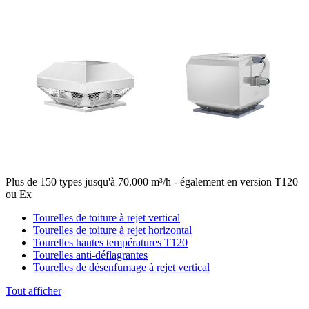
Plus de 150 types jusqu'à 70.000 m³/h - également en version T120
ou Ex
Tourelles de toiture à rejet vertical
Tourelles de toiture à rejet horizontal
Tourelles hautes températures T120
Tourelles anti-déflagrantes
Tourelles de désenfumage à rejet vertical
Tout afficher