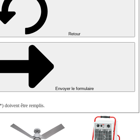
Désenfumage, détection incendie et ventilation de parking
Ventilateurs antidéflagrants
Mesurer. Contrôler. Réguler.
Traitement d'air
Accessoires aérauliques
Retour
Envoyer le formulaire
) doivent être remplis.