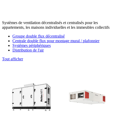
Systèmes de ventilation décentralisés et centralisés pour les
appartements, les maisons individuelles et les immeubles collectifs
Groupe double flux décentralisé
Centrale double flux pour montage mural / plafonnier
Systèmes périphériques
Distribution de l'air
Tout afficher