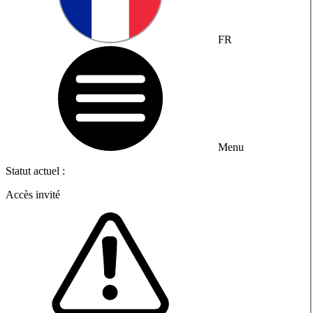
FR
Menu
Statut actuel :
Accès invité