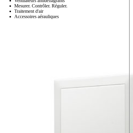
Ventilateurs antidéflagrants
Mesurer. Contrôler. Réguler.
Traitement d'air
Accessoires aérauliques