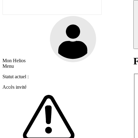
F
Mon Helios
Menu
Statut actuel :
Accès invité