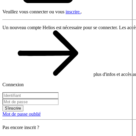
Veuillez vous connecter ou vous
inscrire.
.
Un nouveau compte Helios est nécessaire pour se connecter. Les accès
plus d'infos et accès 
Connexion
S'inscrire
Mot de passe oublié
Pas encore inscrit ?