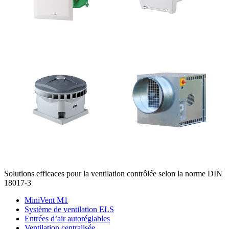
Solutions efficaces pour la ventilation contrôlée selon la norme DIN
18017-3
MiniVent M1
Système de ventilation ELS
Entrées d’air autoréglables
Ventilation centralisée