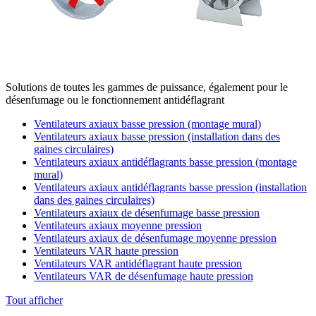
Solutions de toutes les gammes de puissance, également pour le
désenfumage ou le fonctionnement antidéflagrant
Ventilateurs axiaux basse pression (montage mural)
Ventilateurs axiaux basse pression (installation dans des
gaines circulaires)
Ventilateurs axiaux antidéflagrants basse pression (montage
mural)
Ventilateurs axiaux antidéflagrants basse pression (installation
dans des gaines circulaires)
Ventilateurs axiaux de désenfumage basse pression
Ventilateurs axiaux moyenne pression
Ventilateurs axiaux de désenfumage moyenne pression
Ventilateurs VAR haute pression
Ventilateurs VAR antidéflagrant haute pression
Ventilateurs VAR de désenfumage haute pression
Tout afficher