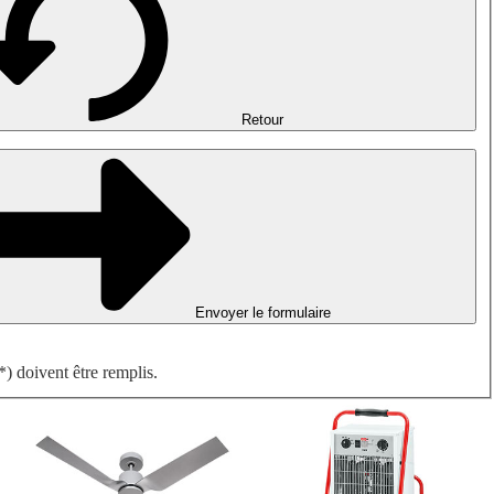
Désenfumage, détection incendie et ventilation de parking
Ventilateurs antidéflagrants
Mesurer. Contrôler. Réguler.
Traitement d'air
Accessoires aérauliques
Retour
Envoyer le formulaire
) doivent être remplis.