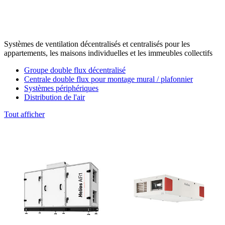
Systèmes de ventilation décentralisés et centralisés pour les
appartements, les maisons individuelles et les immeubles collectifs
Groupe double flux décentralisé
Centrale double flux pour montage mural / plafonnier
Systèmes périphériques
Distribution de l'air
Tout afficher