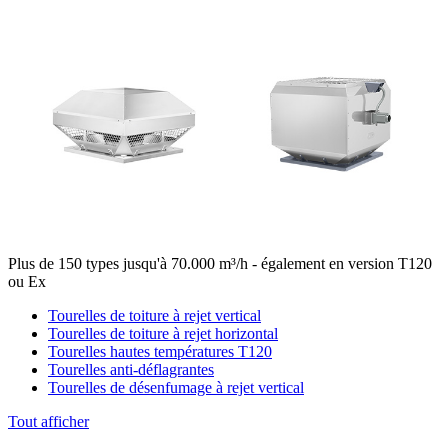
Plus de 150 types jusqu'à 70.000 m³/h - également en version T120
ou Ex
Tourelles de toiture à rejet vertical
Tourelles de toiture à rejet horizontal
Tourelles hautes températures T120
Tourelles anti-déflagrantes
Tourelles de désenfumage à rejet vertical
Tout afficher