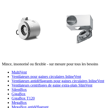
Mince, insonorisé ou flexible - sur mesure pour tous les besoins
MultiVent
Ventilateurs pour gaines circulaires InlineVent
Ventilateurs antidéflagrants pour gaines circulaires InlineVent
Ventilateurs centrifuges de gaine extra-plats SlimVent
SilentBox
GigaBox
GigaBox T120
MegaBox
MegaBox antidéflagrant