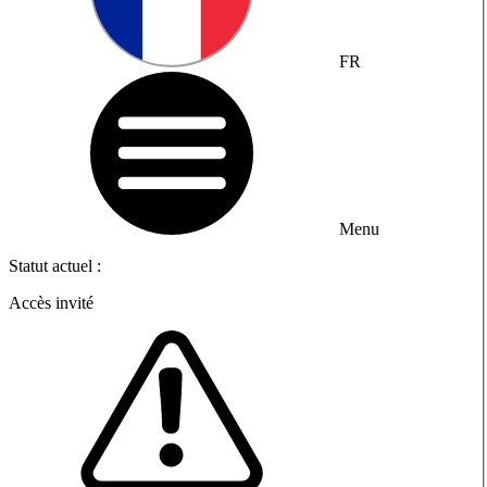
FR
Menu
Statut actuel :
Accès invité