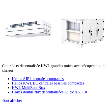
Centrale et décentralisée KWL grandes unités avec récupération de
chaleur
Helios AIR1 centrales compactes
Helios KWL EC centrales passives compactes
KWL MultiZoneBox
Unités double flux décentralisées AIRMASTER
Tout afficher