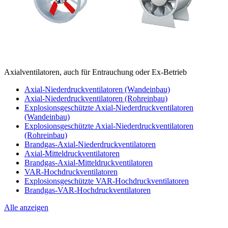
Axialventilatoren, auch für Entrauchung oder Ex-Betrieb
Axial-Niederdruckventilatoren (Wandeinbau)
Axial-Niederdruckventilatoren (Rohreinbau)
Explosionsgeschützte Axial-Niederdruckventilatoren
(Wandeinbau)
Explosionsgeschützte Axial-Niederdruckventilatoren
(Rohreinbau)
Brandgas-Axial-Niederdruckventilatoren
Axial-Mitteldruckventilatoren
Brandgas-Axial-Mitteldruckventilatoren
VAR-Hochdruckventilatoren
Explosionsgeschützte VAR-Hochdruckventilatoren
Brandgas-VAR-Hochdruckventilatoren
Alle anzeigen