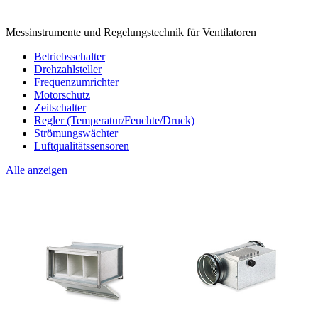
Messinstrumente und Regelungstechnik für Ventilatoren
Betriebsschalter
Drehzahlsteller
Frequenzumrichter
Motorschutz
Zeitschalter
Regler (Temperatur/Feuchte/Druck)
Strömungswächter
Luftqualitätssensoren
Alle anzeigen