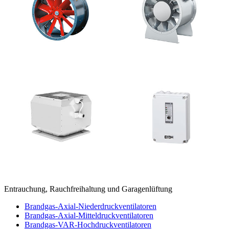
Entrauchung, Rauchfreihaltung und Garagenlüftung
Brandgas-Axial-Niederdruckventilatoren
Brandgas-Axial-Mitteldruckventilatoren
Brandgas-VAR-Hochdruckventilatoren