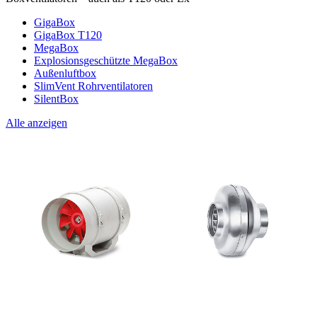
GigaBox
GigaBox T120
MegaBox
Explosionsgeschützte MegaBox
Außenluftbox
SlimVent Rohrventilatoren
SilentBox
Alle anzeigen