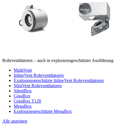
Rohrventilatoren – auch in explosionsgeschützter Ausführung
MultiVent
InlineVent Rohrventilatoren
Explosionsgeschützte InlineVent Rohrventilatoren
SlimVent Rohrventilatoren
SilentBox
GigaBox
GigaBox T120
MegaBox
Explosionsgeschützte MegaBox
Alle anzeigen