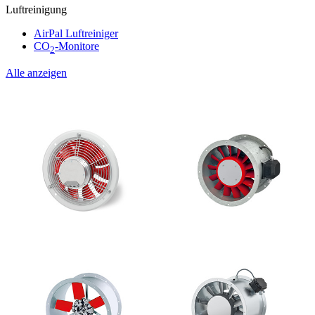
Luftreinigung
AirPal Luftreiniger
CO
-Monitore
2
Alle anzeigen