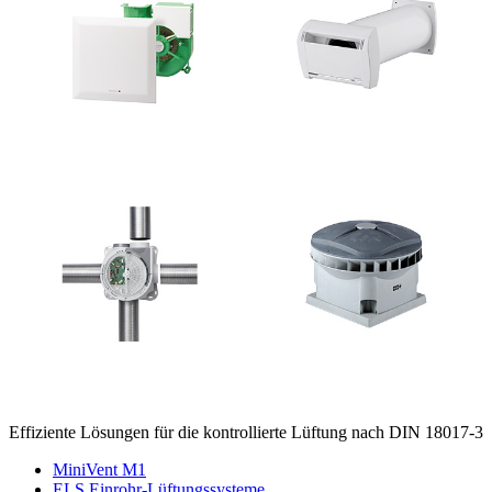
Effiziente Lösungen für die kontrollierte Lüftung nach DIN 18017-3
MiniVent M1
ELS Einrohr-Lüftungssysteme