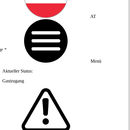
AT
ge
Menü
Aktueller Status:
Gastzugang