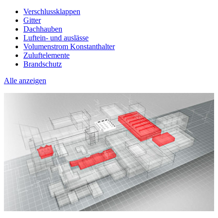
Verschlussklappen
Gitter
Dachhauben
Luftein- und auslässe
Volumenstrom Konstanthalter
Zuluftelemente
Brandschutz
Alle anzeigen