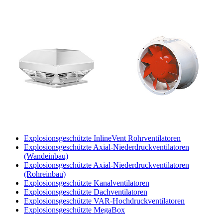
Explosionsgeschützte InlineVent Rohrventilatoren
Explosionsgeschützte Axial-Niederdruckventilatoren
(Wandeinbau)
Explosionsgeschützte Axial-Niederdruckventilatoren
(Rohreinbau)
Explosionsgeschützte Kanalventilatoren
Explosionsgeschützte Dachventilatoren
Explosionsgeschützte VAR-Hochdruckventilatoren
Explosionsgeschützte MegaBox