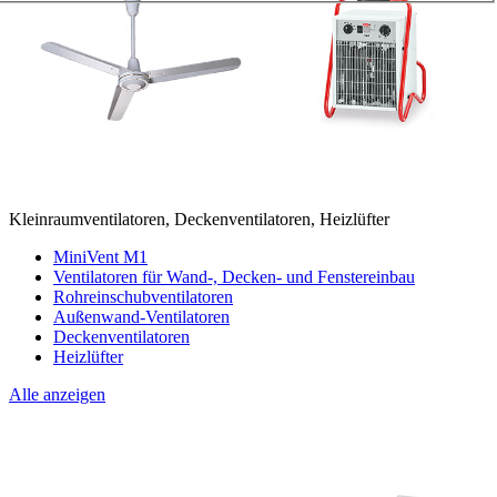
Kleinraumventilatoren, Deckenventilatoren, Heizlüfter
MiniVent M1
Ventilatoren für Wand-, Decken- und Fenstereinbau
Rohreinschubventilatoren
Außenwand-Ventilatoren
Deckenventilatoren
Heizlüfter
Alle anzeigen