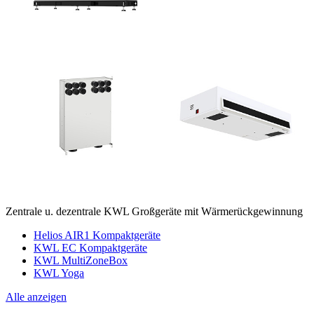
Zentrale u. dezentrale KWL Großgeräte mit Wärmerückgewinnung
Helios AIR1 Kompaktgeräte
KWL EC Kompaktgeräte
KWL MultiZoneBox
KWL Yoga
Alle anzeigen