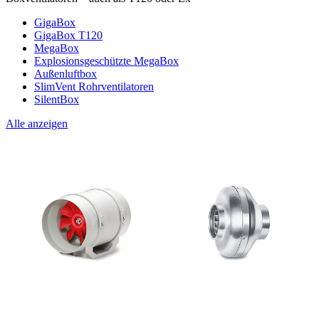
GigaBox
GigaBox T120
MegaBox
Explosionsgeschützte MegaBox
Außenluftbox
SlimVent Rohrventilatoren
SilentBox
Alle anzeigen