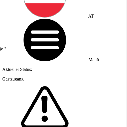
AT
ge
Menü
Aktueller Status:
Gastzugang