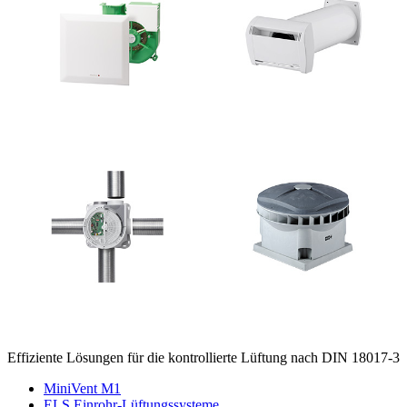
Effiziente Lösungen für die kontrollierte Lüftung nach DIN 18017-3
MiniVent M1
ELS Einrohr-Lüftungssysteme