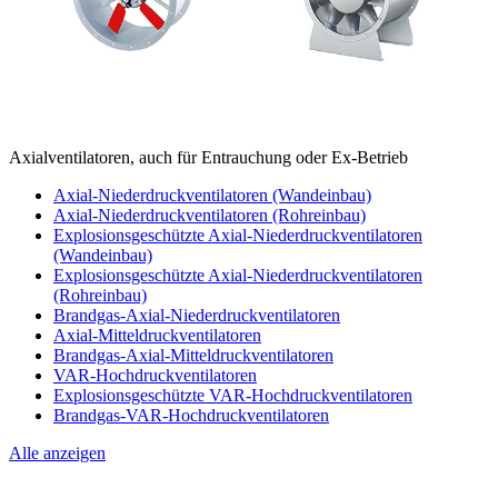
Axialventilatoren, auch für Entrauchung oder Ex-Betrieb
Axial-Niederdruckventilatoren (Wandeinbau)
Axial-Niederdruckventilatoren (Rohreinbau)
Explosionsgeschützte Axial-Niederdruckventilatoren
(Wandeinbau)
Explosionsgeschützte Axial-Niederdruckventilatoren
(Rohreinbau)
Brandgas-Axial-Niederdruckventilatoren
Axial-Mitteldruckventilatoren
Brandgas-Axial-Mitteldruckventilatoren
VAR-Hochdruckventilatoren
Explosionsgeschützte VAR-Hochdruckventilatoren
Brandgas-VAR-Hochdruckventilatoren
Alle anzeigen