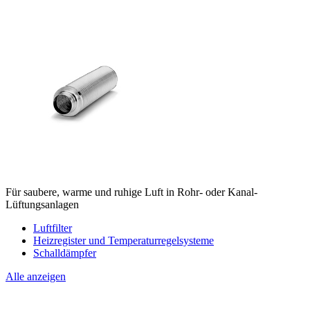
Für saubere, warme und ruhige Luft in Rohr- oder Kanal-
Lüftungsanlagen
Luftfilter
Heizregister und Temperaturregelsysteme
Schalldämpfer
Alle anzeigen