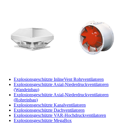
Explosionsgeschützte InlineVent Rohrventilatoren
Explosionsgeschützte Axial-Niederdruckventilatoren
(Wandeinbau)
Explosionsgeschützte Axial-Niederdruckventilatoren
(Rohreinbau)
Explosionsgeschützte Kanalventilatoren
Explosionsgeschützte Dachventilatoren
Explosionsgeschützte VAR-Hochdruckventilatoren
Explosionsgeschützte MegaBox