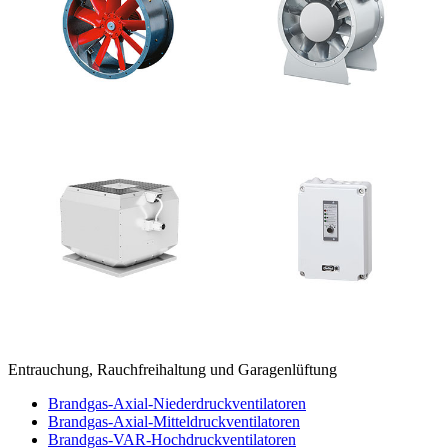
Entrauchung, Rauchfreihaltung und Garagenlüftung
Brandgas-Axial-Niederdruckventilatoren
Brandgas-Axial-Mitteldruckventilatoren
Brandgas-VAR-Hochdruckventilatoren