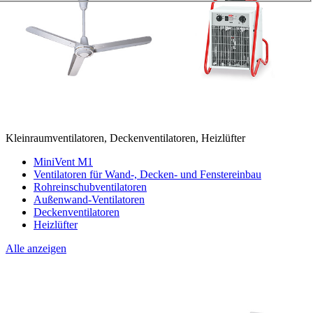
Kleinraumventilatoren, Deckenventilatoren, Heizlüfter
MiniVent M1
Ventilatoren für Wand-, Decken- und Fenstereinbau
Rohreinschubventilatoren
Außenwand-Ventilatoren
Deckenventilatoren
Heizlüfter
Alle anzeigen