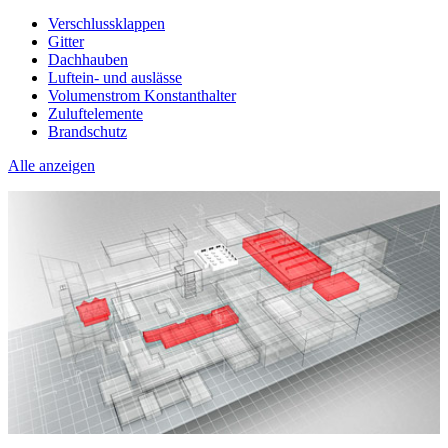
Verschlussklappen
Gitter
Dachhauben
Luftein- und auslässe
Volumenstrom Konstanthalter
Zuluftelemente
Brandschutz
Alle anzeigen