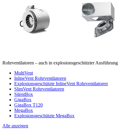
Rohrventilatoren – auch in explosionsgeschützter Ausführung
MultiVent
InlineVent Rohrventilatoren
Explosionsgeschützte InlineVent Rohrventilatoren
SlimVent Rohrventilatoren
SilentBox
GigaBox
GigaBox T120
MegaBox
Explosionsgeschützte MegaBox
Alle anzeigen