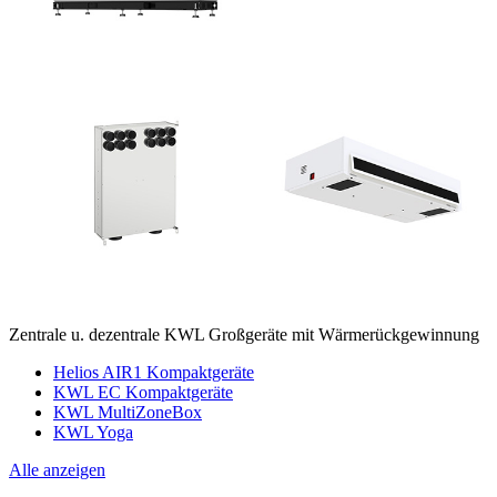
Zentrale u. dezentrale KWL Großgeräte mit Wärmerückgewinnung
Helios AIR1 Kompaktgeräte
KWL EC Kompaktgeräte
KWL MultiZoneBox
KWL Yoga
Alle anzeigen