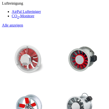
Luftreinigung
AirPal Luftreiniger
CO
-Monitore
2
Alle anzeigen