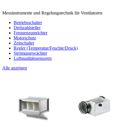
Messinstrumente und Regelungstechnik für Ventilatoren
Betriebsschalter
Drehzahlsteller
Frequenzumrichter
Motorschutz
Zeitschalter
Regler (Temperatur/Feuchte/Druck)
Strömungswächter
Luftqualitätssensoren
Alle anzeigen