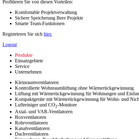
Profitieren Sie von diesen Vorteilen:
Komfortable Projektverwaltung
Sichere Speicherung Ihrer Projekte
Smarte Team-Funktionen
Registrieren Sie sich
hier.
Logout
Produkte
Einsatzgebiete
Service
Unternehmen
Kleinraumventilatoren
Kontrollierte Wohnraumlüftung ohne Wärmerückgewinnung
Lüftung mit Wärmerückgewinnung für Wohnungen und Einfam
Kompaktgeräte mit Wärmerückgewinnung für Wohn- und Nic
Luftreiniger und CO
-Monitore
2
Axial- und VAR-Ventilatoren
Boxventilatoren
Rohrventilatoren
Kanalventilatoren
Dachventilatoren