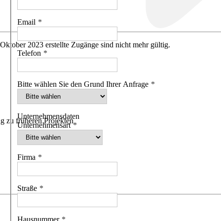
Email
 Oktober 2023 erstellte Zugänge sind nicht mehr gültig.
Telefon
Bitte wählen Sie den Grund Ihrer Anfrage
Unternehmensdaten
g zu früheren Projekten
Unternehmensart
Firma
Straße
Hausnummer