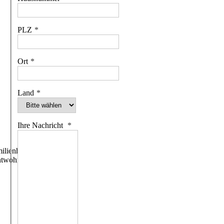
PLZ
Ort
Land
Ihre Nachricht
ilienhäuser
htwohngebäude