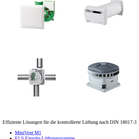
Effiziente Lösungen für die kontrollierte Lüftung nach DIN 18017-3
MiniVent M1
ELS Einrohr-Lüftungssysteme