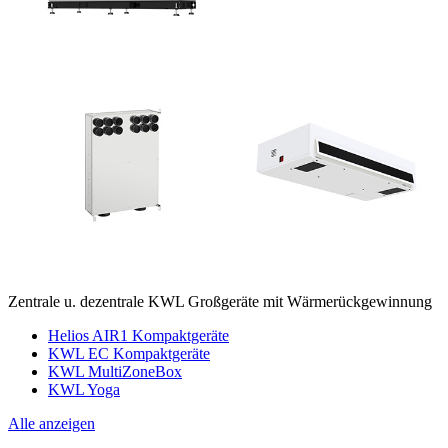
Zentrale u. dezentrale KWL Großgeräte mit Wärmerückgewinnung
Helios AIR1 Kompaktgeräte
KWL EC Kompaktgeräte
KWL MultiZoneBox
KWL Yoga
Alle anzeigen