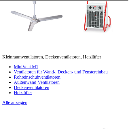
Kleinraumventilatoren, Deckenventilatoren, Heizlüfter
MiniVent M1
Ventilatoren für Wand-, Decken- und Fenstereinbau
Rohreinschubventilatoren
Außenwand-Ventilatoren
Deckenventilatoren
Heizlüfter
Alle anzeigen