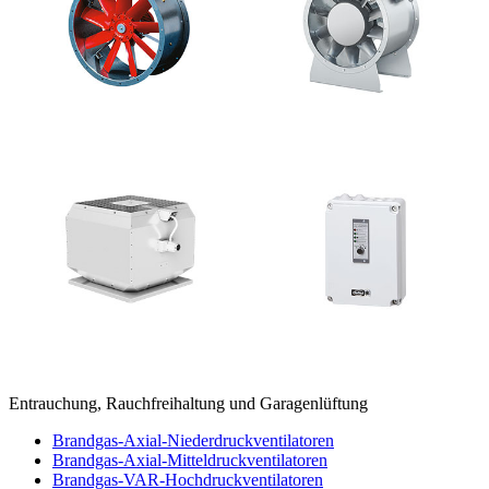
Entrauchung, Rauchfreihaltung und Garagenlüftung
Brandgas-Axial-Niederdruckventilatoren
Brandgas-Axial-Mitteldruckventilatoren
Brandgas-VAR-Hochdruckventilatoren