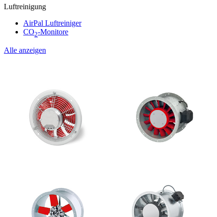
Luftreinigung
AirPal Luftreiniger
CO
-Monitore
2
Alle anzeigen