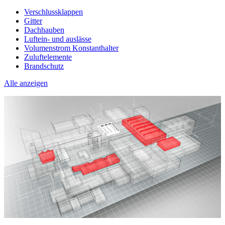
Verschlussklappen
Gitter
Dachhauben
Luftein- und auslässe
Volumenstrom Konstanthalter
Zuluftelemente
Brandschutz
Alle anzeigen