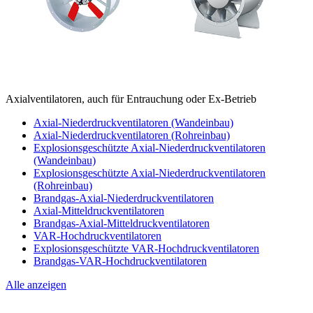
Axialventilatoren, auch für Entrauchung oder Ex-Betrieb
Axial-Niederdruckventilatoren (Wandeinbau)
Axial-Niederdruckventilatoren (Rohreinbau)
Explosionsgeschützte Axial-Niederdruckventilatoren
(Wandeinbau)
Explosionsgeschützte Axial-Niederdruckventilatoren
(Rohreinbau)
Brandgas-Axial-Niederdruckventilatoren
Axial-Mitteldruckventilatoren
Brandgas-Axial-Mitteldruckventilatoren
VAR-Hochdruckventilatoren
Explosionsgeschützte VAR-Hochdruckventilatoren
Brandgas-VAR-Hochdruckventilatoren
Alle anzeigen