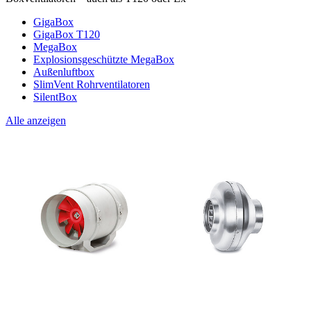
GigaBox
GigaBox T120
MegaBox
Explosionsgeschützte MegaBox
Außenluftbox
SlimVent Rohrventilatoren
SilentBox
Alle anzeigen