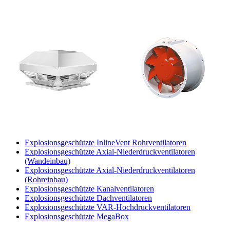
Explosionsgeschützte InlineVent Rohrventilatoren
Explosionsgeschützte Axial-Niederdruckventilatoren
(Wandeinbau)
Explosionsgeschützte Axial-Niederdruckventilatoren
(Rohreinbau)
Explosionsgeschützte Kanalventilatoren
Explosionsgeschützte Dachventilatoren
Explosionsgeschützte VAR-Hochdruckventilatoren
Explosionsgeschützte MegaBox