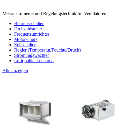
Messinstrumente und Regelungstechnik für Ventilatoren
Betriebsschalter
Drehzahlsteller
Frequenzumrichter
Motorschutz
Zeitschalter
Regler (Temperatur/Feuchte/Druck)
Strömungswächter
Luftqualitätssensoren
Alle anzeigen