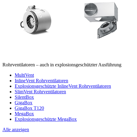
Rohrventilatoren – auch in explosionsgeschützter Ausführung
MultiVent
InlineVent Rohrventilatoren
Explosionsgeschützte InlineVent Rohrventilatoren
SlimVent Rohrventilatoren
SilentBox
GigaBox
GigaBox T120
MegaBox
Explosionsgeschützte MegaBox
Alle anzeigen