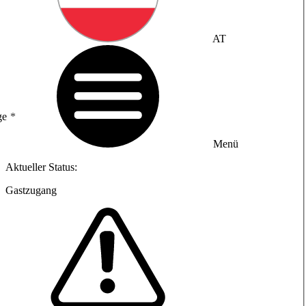
AT
ge
Menü
Aktueller Status:
Gastzugang