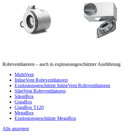
Rohrventilatoren – auch in explosionsgeschützter Ausführung
MultiVent
InlineVent Rohrventilatoren
Explosionsgeschützte InlineVent Rohrventilatoren
SlimVent Rohrventilatoren
SilentBox
GigaBox
GigaBox T120
MegaBox
Explosionsgeschützte MegaBox
Alle anzeigen