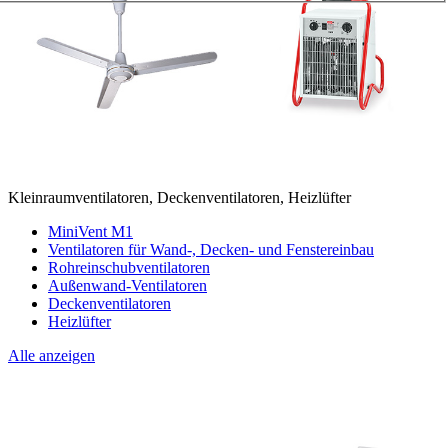
Kleinraumventilatoren, Deckenventilatoren, Heizlüfter
MiniVent M1
Ventilatoren für Wand-, Decken- und Fenstereinbau
Rohreinschubventilatoren
Außenwand-Ventilatoren
Deckenventilatoren
Heizlüfter
Alle anzeigen