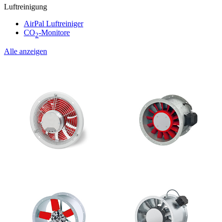
Luftreinigung
AirPal Luftreiniger
CO
-Monitore
2
Alle anzeigen