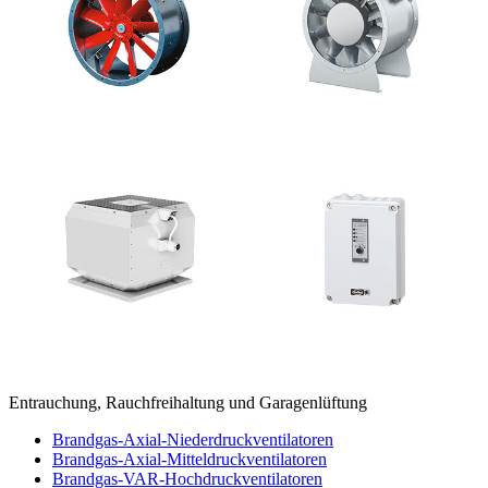
Entrauchung, Rauchfreihaltung und Garagenlüftung
Brandgas-Axial-Niederdruckventilatoren
Brandgas-Axial-Mitteldruckventilatoren
Brandgas-VAR-Hochdruckventilatoren