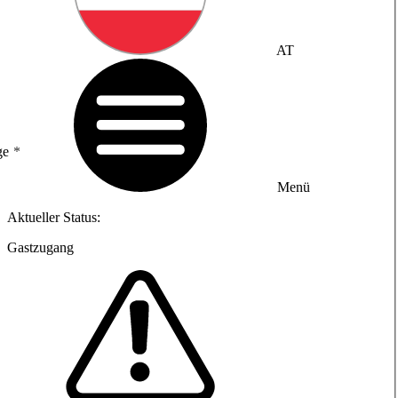
AT
ge
Menü
Aktueller Status:
Gastzugang