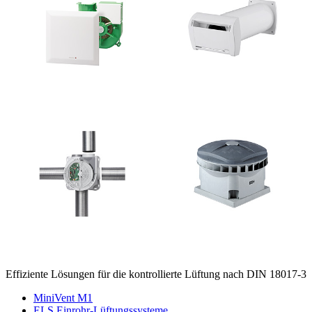
Effiziente Lösungen für die kontrollierte Lüftung nach DIN 18017-3
MiniVent M1
ELS Einrohr-Lüftungssysteme