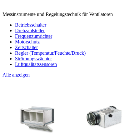
Messinstrumente und Regelungstechnik für Ventilatoren
Betriebsschalter
Drehzahlsteller
Frequenzumrichter
Motorschutz
Zeitschalter
Regler (Temperatur/Feuchte/Druck)
Strömungswächter
Luftqualitätssensoren
Alle anzeigen