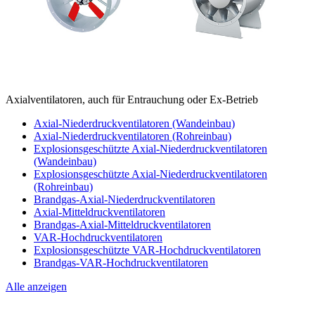
Axialventilatoren, auch für Entrauchung oder Ex-Betrieb
Axial-Niederdruckventilatoren (Wandeinbau)
Axial-Niederdruckventilatoren (Rohreinbau)
Explosionsgeschützte Axial-Niederdruckventilatoren
(Wandeinbau)
Explosionsgeschützte Axial-Niederdruckventilatoren
(Rohreinbau)
Brandgas-Axial-Niederdruckventilatoren
Axial-Mitteldruckventilatoren
Brandgas-Axial-Mitteldruckventilatoren
VAR-Hochdruckventilatoren
Explosionsgeschützte VAR-Hochdruckventilatoren
Brandgas-VAR-Hochdruckventilatoren
Alle anzeigen