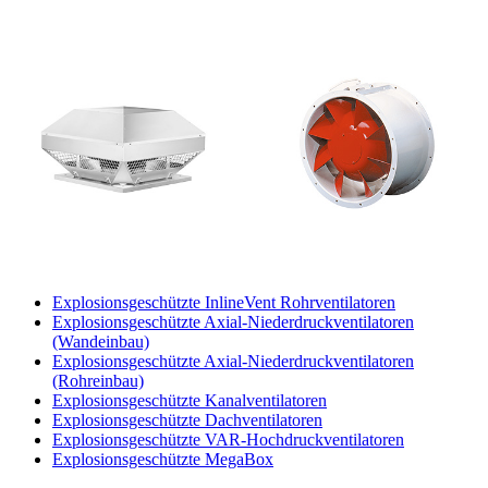
Explosionsgeschützte InlineVent Rohrventilatoren
Explosionsgeschützte Axial-Niederdruckventilatoren
(Wandeinbau)
Explosionsgeschützte Axial-Niederdruckventilatoren
(Rohreinbau)
Explosionsgeschützte Kanalventilatoren
Explosionsgeschützte Dachventilatoren
Explosionsgeschützte VAR-Hochdruckventilatoren
Explosionsgeschützte MegaBox