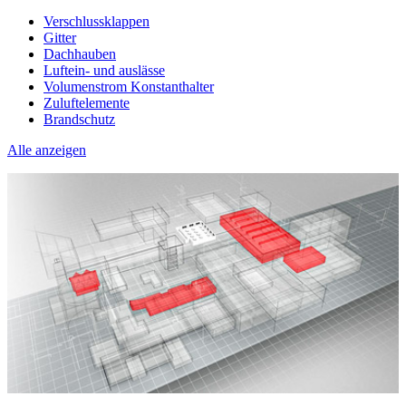
Verschlussklappen
Gitter
Dachhauben
Luftein- und auslässe
Volumenstrom Konstanthalter
Zuluftelemente
Brandschutz
Alle anzeigen