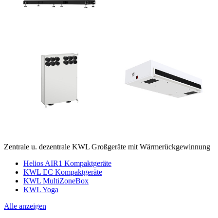
Zentrale u. dezentrale KWL Großgeräte mit Wärmerückgewinnung
Helios AIR1 Kompaktgeräte
KWL EC Kompaktgeräte
KWL MultiZoneBox
KWL Yoga
Alle anzeigen