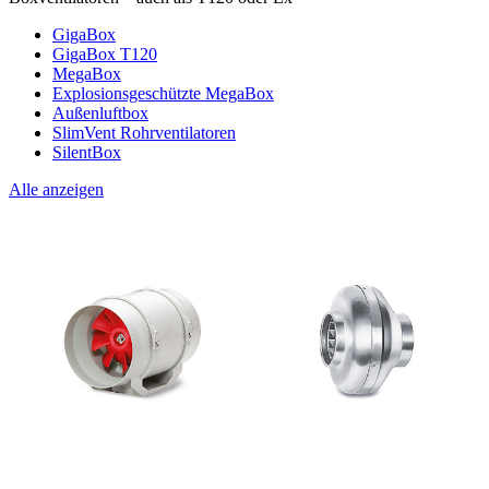
GigaBox
GigaBox T120
MegaBox
Explosionsgeschützte MegaBox
Außenluftbox
SlimVent Rohrventilatoren
SilentBox
Alle anzeigen