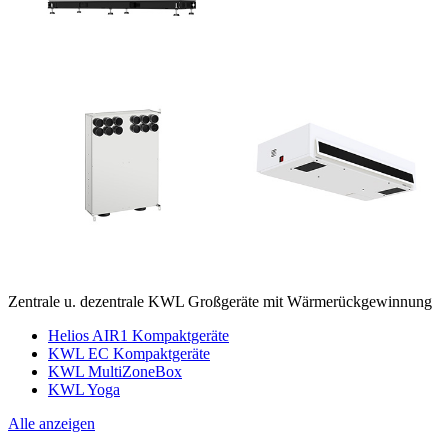
Zentrale u. dezentrale KWL Großgeräte mit Wärmerückgewinnung
Helios AIR1 Kompaktgeräte
KWL EC Kompaktgeräte
KWL MultiZoneBox
KWL Yoga
Alle anzeigen