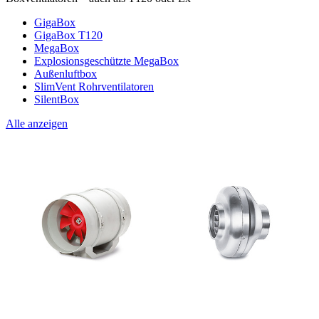
GigaBox
GigaBox T120
MegaBox
Explosionsgeschützte MegaBox
Außenluftbox
SlimVent Rohrventilatoren
SilentBox
Alle anzeigen