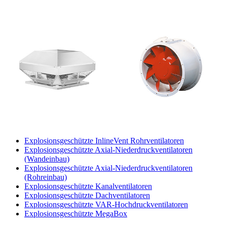
Explosionsgeschützte InlineVent Rohrventilatoren
Explosionsgeschützte Axial-Niederdruckventilatoren
(Wandeinbau)
Explosionsgeschützte Axial-Niederdruckventilatoren
(Rohreinbau)
Explosionsgeschützte Kanalventilatoren
Explosionsgeschützte Dachventilatoren
Explosionsgeschützte VAR-Hochdruckventilatoren
Explosionsgeschützte MegaBox