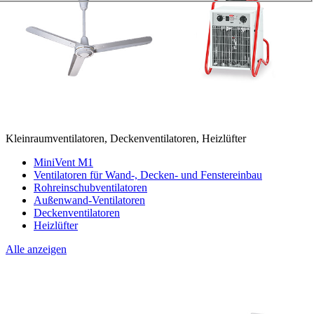
Kleinraumventilatoren, Deckenventilatoren, Heizlüfter
MiniVent M1
Ventilatoren für Wand-, Decken- und Fenstereinbau
Rohreinschubventilatoren
Außenwand-Ventilatoren
Deckenventilatoren
Heizlüfter
Alle anzeigen