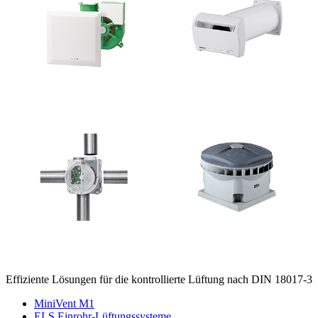
Effiziente Lösungen für die kontrollierte Lüftung nach DIN 18017-3
MiniVent M1
ELS Einrohr-Lüftungssysteme