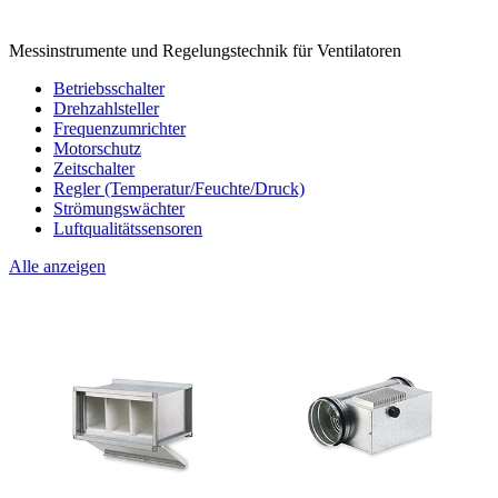
Messinstrumente und Regelungstechnik für Ventilatoren
Betriebsschalter
Drehzahlsteller
Frequenzumrichter
Motorschutz
Zeitschalter
Regler (Temperatur/Feuchte/Druck)
Strömungswächter
Luftqualitätssensoren
Alle anzeigen