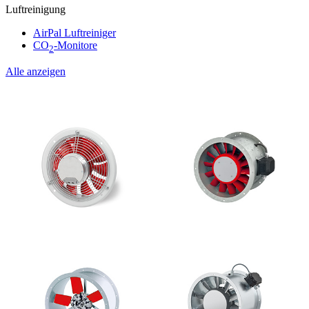
Luftreinigung
AirPal Luftreiniger
CO
-Monitore
2
Alle anzeigen