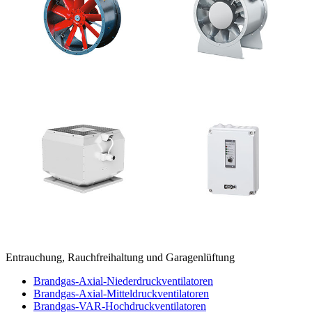
Entrauchung, Rauchfreihaltung und Garagenlüftung
Brandgas-Axial-Niederdruckventilatoren
Brandgas-Axial-Mitteldruckventilatoren
Brandgas-VAR-Hochdruckventilatoren