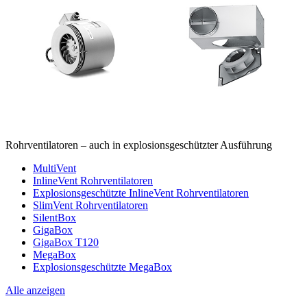
Rohrventilatoren – auch in explosionsgeschützter Ausführung
MultiVent
InlineVent Rohrventilatoren
Explosionsgeschützte InlineVent Rohrventilatoren
SlimVent Rohrventilatoren
SilentBox
GigaBox
GigaBox T120
MegaBox
Explosionsgeschützte MegaBox
Alle anzeigen