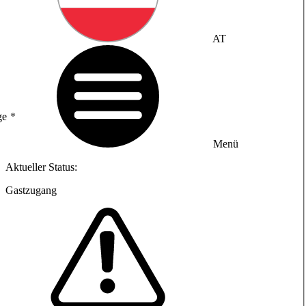
AT
ge
Menü
Aktueller Status:
Gastzugang