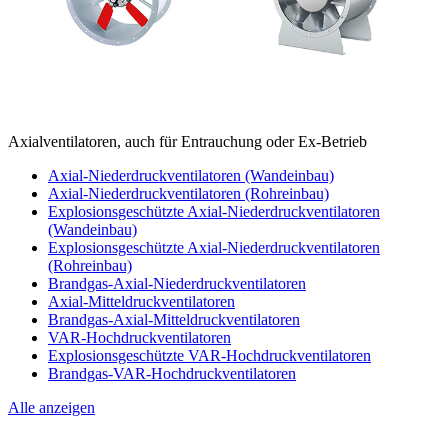
Axialventilatoren, auch für Entrauchung oder Ex-Betrieb
Axial-Niederdruckventilatoren (Wandeinbau)
Axial-Niederdruckventilatoren (Rohreinbau)
Explosionsgeschützte Axial-Niederdruckventilatoren
(Wandeinbau)
Explosionsgeschützte Axial-Niederdruckventilatoren
(Rohreinbau)
Brandgas-Axial-Niederdruckventilatoren
Axial-Mitteldruckventilatoren
Brandgas-Axial-Mitteldruckventilatoren
VAR-Hochdruckventilatoren
Explosionsgeschützte VAR-Hochdruckventilatoren
Brandgas-VAR-Hochdruckventilatoren
Alle anzeigen