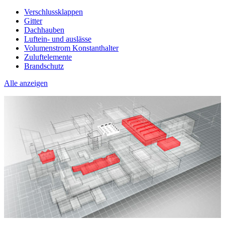
Verschlussklappen
Gitter
Dachhauben
Luftein- und auslässe
Volumenstrom Konstanthalter
Zuluftelemente
Brandschutz
Alle anzeigen