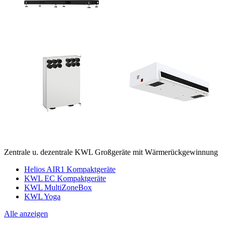
Zentrale u. dezentrale KWL Großgeräte mit Wärmerückgewinnung
Helios AIR1 Kompaktgeräte
KWL EC Kompaktgeräte
KWL MultiZoneBox
KWL Yoga
Alle anzeigen