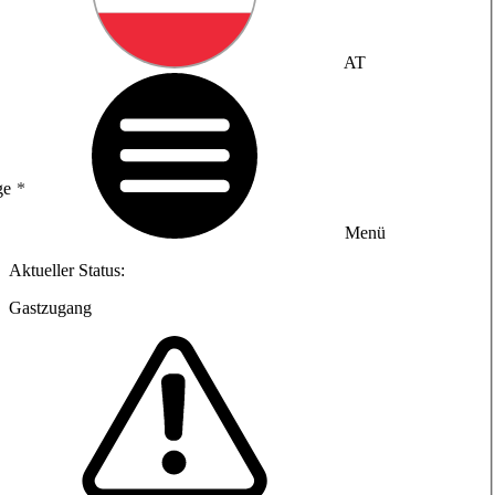
AT
ge
Menü
Aktueller Status:
Gastzugang