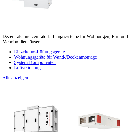
Dezentrale und zentrale Lüftungssysteme für Wohnungen, Ein- und
Mehrfamilienhäuser
Einzelraum-Lüftungsgeräte
Wohnungsgeräte für Wand-/Deckenmontage
System-Komponenten
Luftverteilung
Alle anzeigen