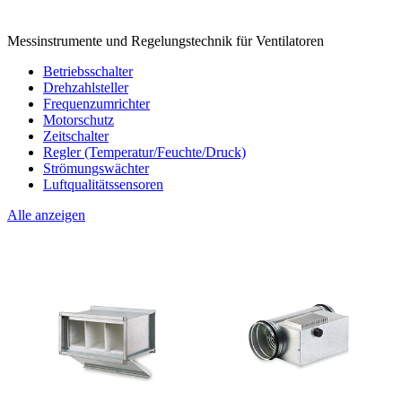
Messinstrumente und Regelungstechnik für Ventilatoren
Betriebsschalter
Drehzahlsteller
Frequenzumrichter
Motorschutz
Zeitschalter
Regler (Temperatur/Feuchte/Druck)
Strömungswächter
Luftqualitätssensoren
Alle anzeigen