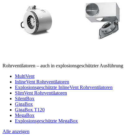
Rohrventilatoren – auch in explosionsgeschützter Ausführung
MultiVent
InlineVent Rohrventilatoren
Explosionsgeschützte InlineVent Rohrventilatoren
SlimVent Rohrventilatoren
SilentBox
GigaBox
GigaBox T120
MegaBox
Explosionsgeschützte MegaBox
Alle anzeigen