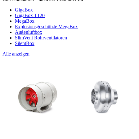
GigaBox
GigaBox T120
MegaBox
Explosionsgeschützte MegaBox
Außenluftbox
SlimVent Rohrventilatoren
SilentBox
Alle anzeigen