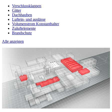
Verschlussklappen
Gitter
Dachhauben
Luftein- und auslässe
Volumenstrom Konstanthalter
Zuluftelemente
Brandschutz
Alle anzeigen