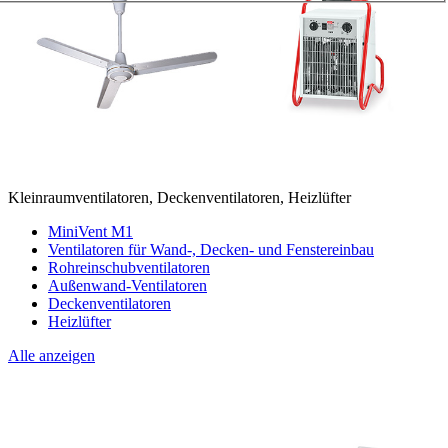
Kleinraumventilatoren, Deckenventilatoren, Heizlüfter
MiniVent M1
Ventilatoren für Wand-, Decken- und Fenstereinbau
Rohreinschubventilatoren
Außenwand-Ventilatoren
Deckenventilatoren
Heizlüfter
Alle anzeigen