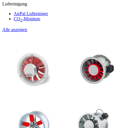
Luftreinigung
AirPal Luftreiniger
CO
-Monitore
2
Alle anzeigen