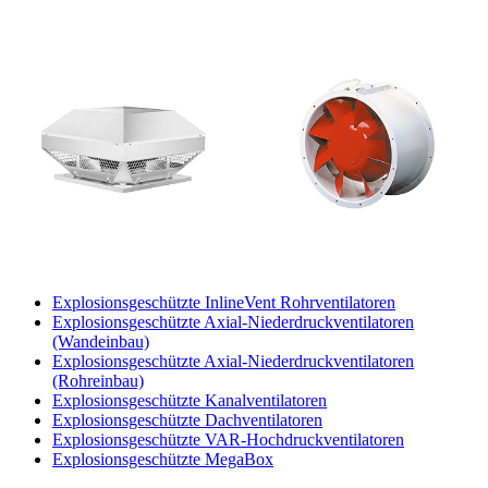
Explosionsgeschützte InlineVent Rohrventilatoren
Explosionsgeschützte Axial-Niederdruckventilatoren
(Wandeinbau)
Explosionsgeschützte Axial-Niederdruckventilatoren
(Rohreinbau)
Explosionsgeschützte Kanalventilatoren
Explosionsgeschützte Dachventilatoren
Explosionsgeschützte VAR-Hochdruckventilatoren
Explosionsgeschützte MegaBox