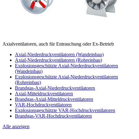
Axialventilatoren, auch für Entrauchung oder Ex-Betrieb
Axial-Niederdruckventilatoren (Wandeinbau)
Axial-Niederdruckventilatoren (Rohreinbau)
Explosionsgeschützte Axial-Niederdruckventilatoren
(Wandeinbau)
Explosionsgeschützte Axial-Niederdruckventilatoren
(Rohreinbau)
Brandgas-Axial-Niederdruckventilatoren
Axial-Mitteldruckventilatoren
Brandgas-Axial-Mitteldruckventilatoren
VAR-Hochdruckventilatoren
Explosionsgeschützte VAR-Hochdruckventilatoren
Brandgas-VAR-Hochdruckventilatoren
Alle anzeigen