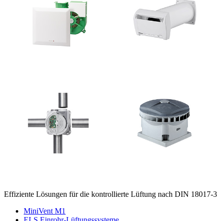
Effiziente Lösungen für die kontrollierte Lüftung nach DIN 18017-3
MiniVent M1
ELS Einrohr-Lüftungssysteme