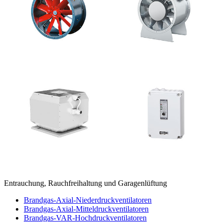
Entrauchung, Rauchfreihaltung und Garagenlüftung
Brandgas-Axial-Niederdruckventilatoren
Brandgas-Axial-Mitteldruckventilatoren
Brandgas-VAR-Hochdruckventilatoren