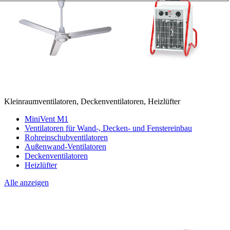
Kleinraumventilatoren, Deckenventilatoren, Heizlüfter
MiniVent M1
Ventilatoren für Wand-, Decken- und Fenstereinbau
Rohreinschubventilatoren
Außenwand-Ventilatoren
Deckenventilatoren
Heizlüfter
Alle anzeigen