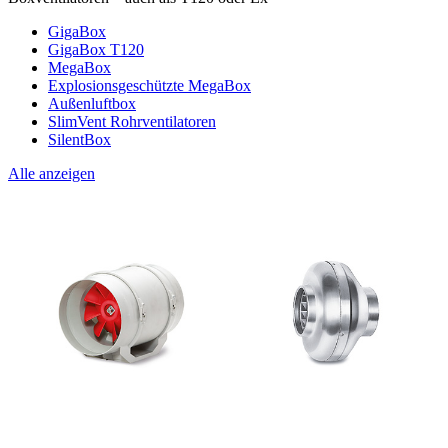
GigaBox
GigaBox T120
MegaBox
Explosionsgeschützte MegaBox
Außenluftbox
SlimVent Rohrventilatoren
SilentBox
Alle anzeigen