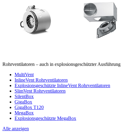
Rohrventilatoren – auch in explosionsgeschützter Ausführung
MultiVent
InlineVent Rohrventilatoren
Explosionsgeschützte InlineVent Rohrventilatoren
SlimVent Rohrventilatoren
SilentBox
GigaBox
GigaBox T120
MegaBox
Explosionsgeschützte MegaBox
Alle anzeigen