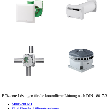
Effiziente Lösungen für die kontrollierte Lüftung nach DIN 18017-3
MiniVent M1
ELS Einrohr-Lüftungssysteme