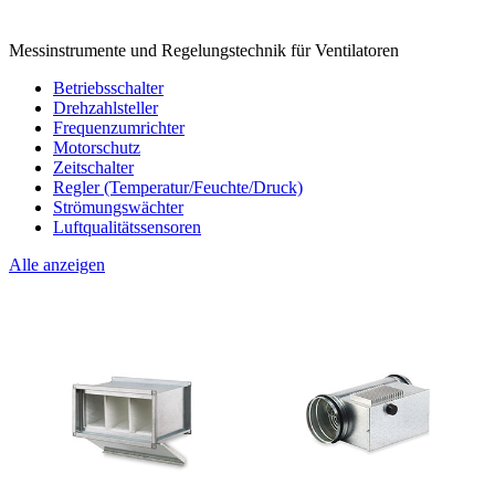
Messinstrumente und Regelungstechnik für Ventilatoren
Betriebsschalter
Drehzahlsteller
Frequenzumrichter
Motorschutz
Zeitschalter
Regler (Temperatur/Feuchte/Druck)
Strömungswächter
Luftqualitätssensoren
Alle anzeigen