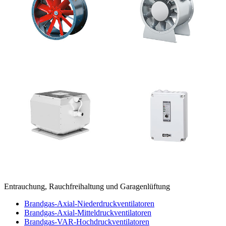
Entrauchung, Rauchfreihaltung und Garagenlüftung
Brandgas-Axial-Niederdruckventilatoren
Brandgas-Axial-Mitteldruckventilatoren
Brandgas-VAR-Hochdruckventilatoren