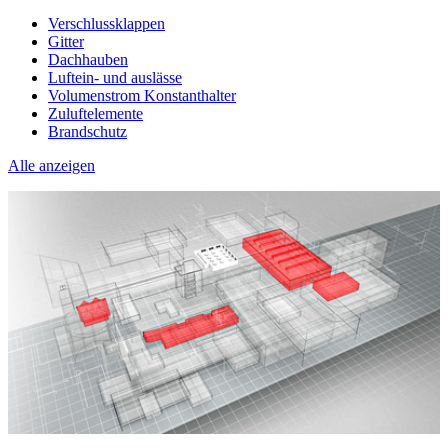
Verschlussklappen
Gitter
Dachhauben
Luftein- und auslässe
Volumenstrom Konstanthalter
Zuluftelemente
Brandschutz
Alle anzeigen