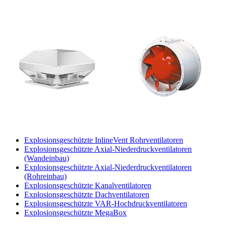
Explosionsgeschützte InlineVent Rohrventilatoren
Explosionsgeschützte Axial-Niederdruckventilatoren
(Wandeinbau)
Explosionsgeschützte Axial-Niederdruckventilatoren
(Rohreinbau)
Explosionsgeschützte Kanalventilatoren
Explosionsgeschützte Dachventilatoren
Explosionsgeschützte VAR-Hochdruckventilatoren
Explosionsgeschützte MegaBox