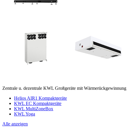
Zentrale u. dezentrale KWL Großgeräte mit Wärmerückgewinnung
Helios AIR1 Kompaktgeräte
KWL EC Kompaktgeräte
KWL MultiZoneBox
KWL Yoga
Alle anzeigen