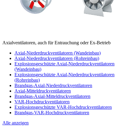
Axialventilatoren, auch für Entrauchung oder Ex-Betrieb
Axial-Niederdruckventilatoren (Wandeinbau)
Axial-Niederdruckventilatoren (Rohreinbau)
Explosionsgeschützte Axial-Niederdruckventilatoren
(Wandeinbau)
Explosionsgeschützte Axial-Niederdruckventilatoren
(Rohreinbau)
Brandgas-Axial-Niederdruckventilatoren
Axial-Mitteldruckventilatoren
Brandgas-Axial-Mitteldruckventilatoren
VAR-Hochdruckventilatoren
Explosionsgeschützte VAR-Hochdruckventilatoren
Brandgas-VAR-Hochdruckventilatoren
Alle anzeigen