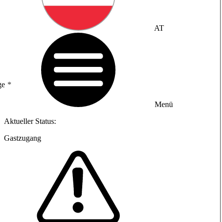
AT
ge
Menü
Aktueller Status:
Gastzugang