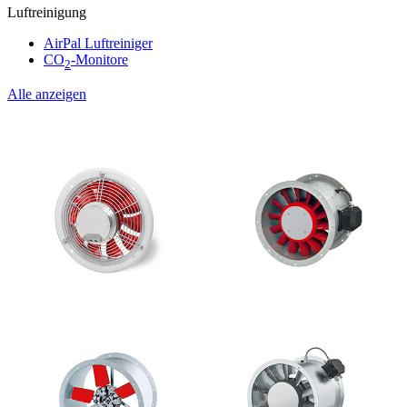
Luftreinigung
AirPal Luftreiniger
CO
-Monitore
2
Alle anzeigen