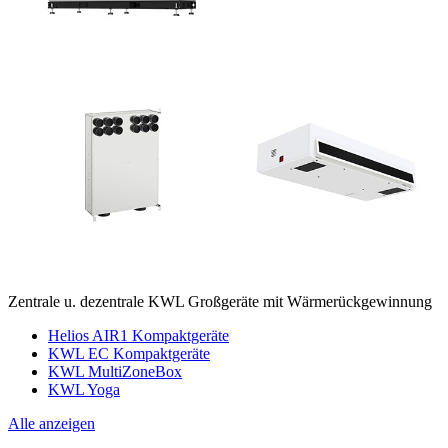
Zentrale u. dezentrale KWL Großgeräte mit Wärmerückgewinnung
Helios AIR1 Kompaktgeräte
KWL EC Kompaktgeräte
KWL MultiZoneBox
KWL Yoga
Alle anzeigen