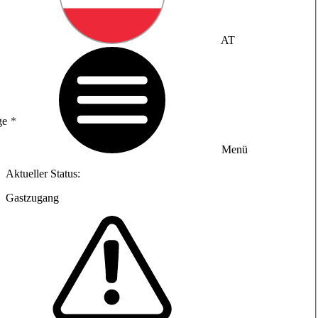
AT
ge
Menü
Aktueller Status:
Gastzugang