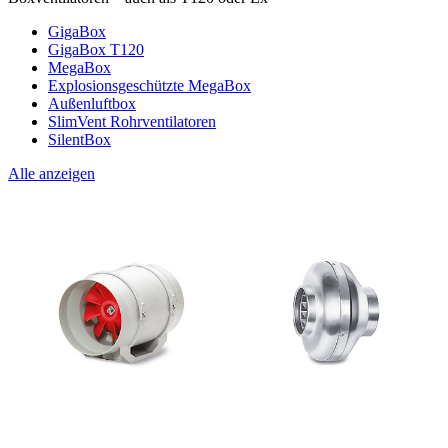
GigaBox
GigaBox T120
MegaBox
Explosionsgeschützte MegaBox
Außenluftbox
SlimVent Rohrventilatoren
SilentBox
Alle anzeigen