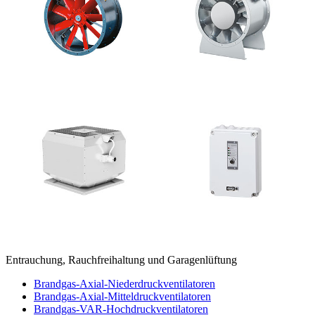
Entrauchung, Rauchfreihaltung und Garagenlüftung
Brandgas-Axial-Niederdruckventilatoren
Brandgas-Axial-Mitteldruckventilatoren
Brandgas-VAR-Hochdruckventilatoren