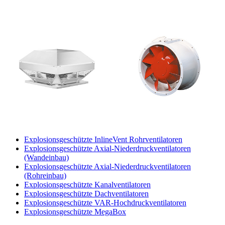
Explosionsgeschützte InlineVent Rohrventilatoren
Explosionsgeschützte Axial-Niederdruckventilatoren
(Wandeinbau)
Explosionsgeschützte Axial-Niederdruckventilatoren
(Rohreinbau)
Explosionsgeschützte Kanalventilatoren
Explosionsgeschützte Dachventilatoren
Explosionsgeschützte VAR-Hochdruckventilatoren
Explosionsgeschützte MegaBox