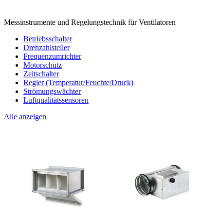
Messinstrumente und Regelungstechnik für Ventilatoren
Betriebsschalter
Drehzahlsteller
Frequenzumrichter
Motorschutz
Zeitschalter
Regler (Temperatur/Feuchte/Druck)
Strömungswächter
Luftqualitätssensoren
Alle anzeigen