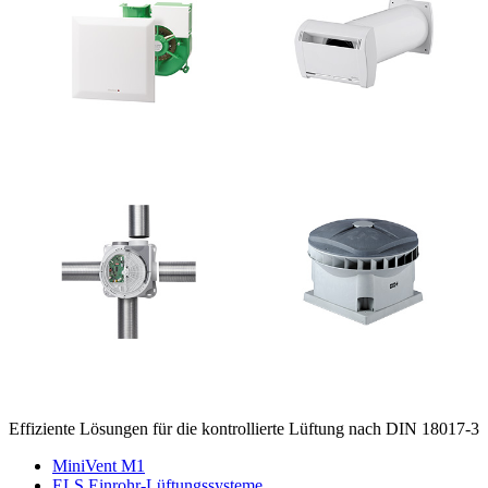
Effiziente Lösungen für die kontrollierte Lüftung nach DIN 18017-3
MiniVent M1
ELS Einrohr-Lüftungssysteme