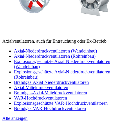
Axialventilatoren, auch für Entrauchung oder Ex-Betrieb
Axial-Niederdruckventilatoren (Wandeinbau)
Axial-Niederdruckventilatoren (Rohreinbau)
Explosionsgeschützte Axial-Niederdruckventilatoren
(Wandeinbau)
Explosionsgeschützte Axial-Niederdruckventilatoren
(Rohreinbau)
Brandgas-Axial-Niederdruckventilatoren
Axial-Mitteldruckventilatoren
Brandgas-Axial-Mitteldruckventilatoren
VAR-Hochdruckventilatoren
Explosionsgeschützte VAR-Hochdruckventilatoren
Brandgas-VAR-Hochdruckventilatoren
Alle anzeigen