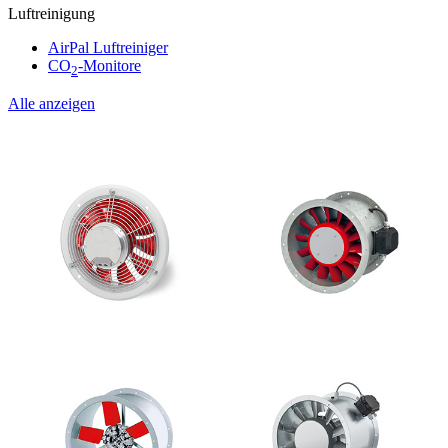
Luftreinigung
AirPal Luftreiniger
CO
-Monitore
2
Alle anzeigen