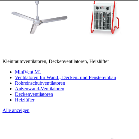
Kleinraumventilatoren, Deckenventilatoren, Heizlüfter
MiniVent M1
Ventilatoren für Wand-, Decken- und Fenstereinbau
Rohreinschubventilatoren
Außenwand-Ventilatoren
Deckenventilatoren
Heizlüfter
Alle anzeigen