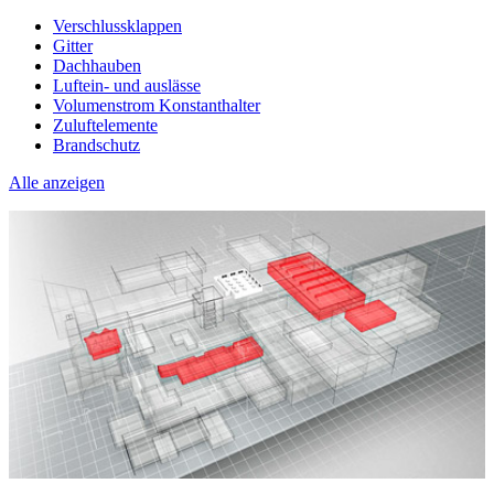
Verschlussklappen
Gitter
Dachhauben
Luftein- und auslässe
Volumenstrom Konstanthalter
Zuluftelemente
Brandschutz
Alle anzeigen