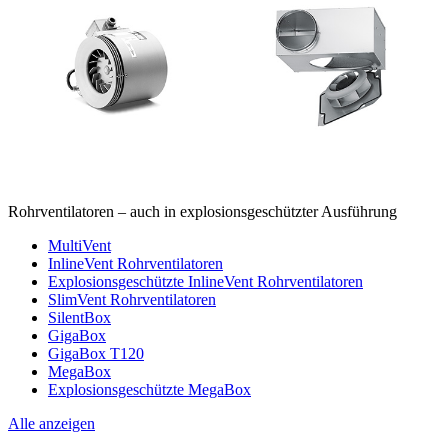
Rohrventilatoren – auch in explosionsgeschützter Ausführung
MultiVent
InlineVent Rohrventilatoren
Explosionsgeschützte InlineVent Rohrventilatoren
SlimVent Rohrventilatoren
SilentBox
GigaBox
GigaBox T120
MegaBox
Explosionsgeschützte MegaBox
Alle anzeigen