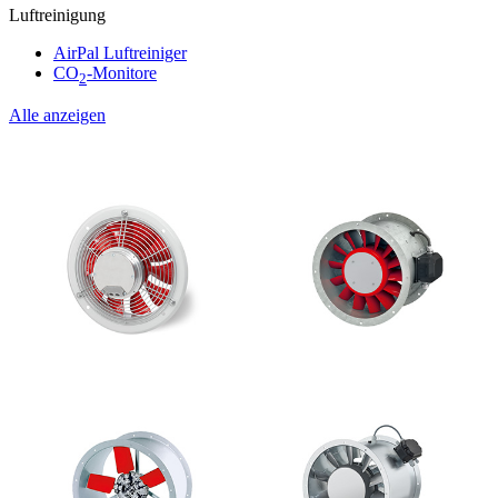
Luftreinigung
AirPal Luftreiniger
CO
-Monitore
2
Alle anzeigen