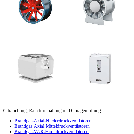
Entrauchung, Rauchfreihaltung und Garagenlüftung
Brandgas-Axial-Niederdruckventilatoren
Brandgas-Axial-Mitteldruckventilatoren
Brandgas-VAR-Hochdruckventilatoren