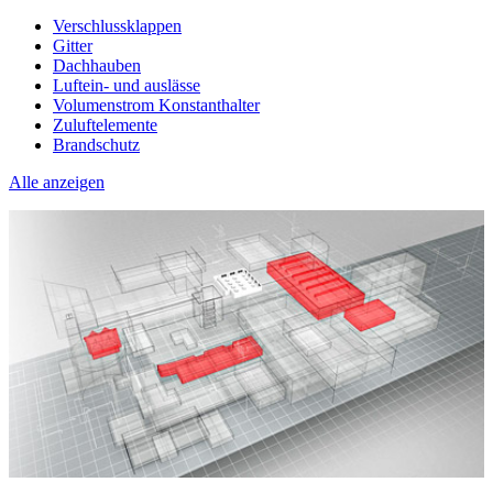
Verschlussklappen
Gitter
Dachhauben
Luftein- und auslässe
Volumenstrom Konstanthalter
Zuluftelemente
Brandschutz
Alle anzeigen