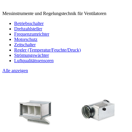
Messinstrumente und Regelungstechnik für Ventilatoren
Betriebsschalter
Drehzahlsteller
Frequenzumrichter
Motorschutz
Zeitschalter
Regler (Temperatur/Feuchte/Druck)
Strömungswächter
Luftqualitätssensoren
Alle anzeigen