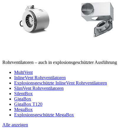
Rohrventilatoren – auch in explosionsgeschützter Ausführung
MultiVent
InlineVent Rohrventilatoren
Explosionsgeschützte InlineVent Rohrventilatoren
SlimVent Rohrventilatoren
SilentBox
GigaBox
GigaBox T120
MegaBox
Explosionsgeschützte MegaBox
Alle anzeigen