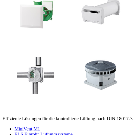
Effiziente Lösungen für die kontrollierte Lüftung nach DIN 18017-3
MiniVent M1
ELS Einrohr-Lüftungssysteme