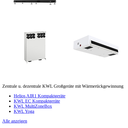
Zentrale u. dezentrale KWL Großgeräte mit Wärmerückgewinnung
Helios AIR1 Kompaktgeräte
KWL EC Kompaktgeräte
KWL MultiZoneBox
KWL Yoga
Alle anzeigen