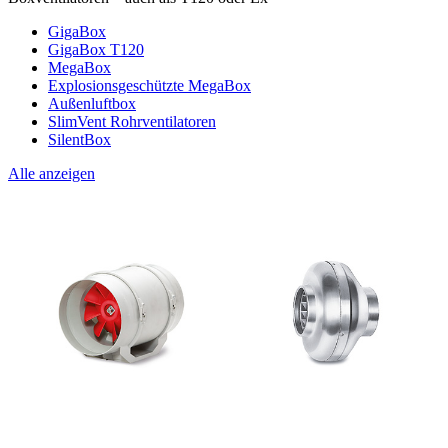
GigaBox
GigaBox T120
MegaBox
Explosionsgeschützte MegaBox
Außenluftbox
SlimVent Rohrventilatoren
SilentBox
Alle anzeigen