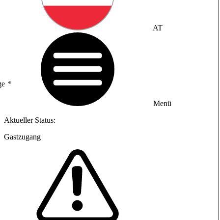
AT
ge
Menü
Aktueller Status:
Gastzugang