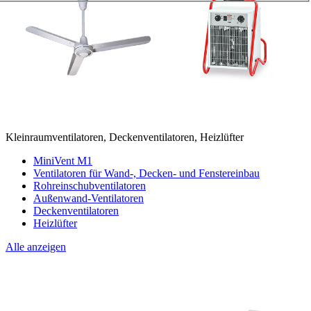
Kleinraumventilatoren, Deckenventilatoren, Heizlüfter
MiniVent M1
Ventilatoren für Wand-, Decken- und Fenstereinbau
Rohreinschubventilatoren
Außenwand-Ventilatoren
Deckenventilatoren
Heizlüfter
Alle anzeigen