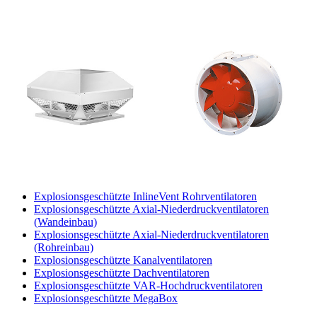
Explosionsgeschützte InlineVent Rohrventilatoren
Explosionsgeschützte Axial-Niederdruckventilatoren
(Wandeinbau)
Explosionsgeschützte Axial-Niederdruckventilatoren
(Rohreinbau)
Explosionsgeschützte Kanalventilatoren
Explosionsgeschützte Dachventilatoren
Explosionsgeschützte VAR-Hochdruckventilatoren
Explosionsgeschützte MegaBox