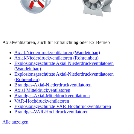
Axialventilatoren, auch für Entrauchung oder Ex-Betrieb
Axial-Niederdruckventilatoren (Wandeinbau)
Axial-Niederdruckventilatoren (Rohreinbau)
Explosionsgeschützte Axial-Niederdruckventilatoren
(Wandeinbau)
Explosionsgeschützte Axial-Niederdruckventilatoren
(Rohreinbau)
Brandgas-Axial-Niederdruckventilatoren
Axial-Mitteldruckventilatoren
Brandgas-Axial-Mitteldruckventilatoren
VAR-Hochdruckventilatoren
Explosionsgeschützte VAR-Hochdruckventilatoren
Brandgas-VAR-Hochdruckventilatoren
Alle anzeigen