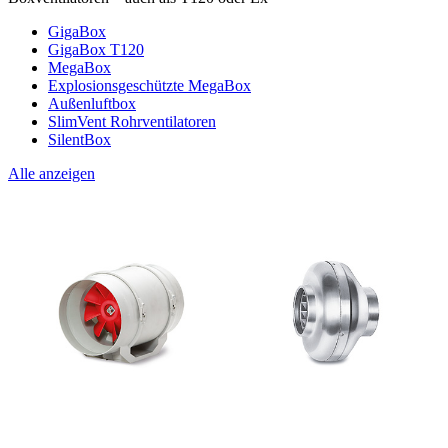
GigaBox
GigaBox T120
MegaBox
Explosionsgeschützte MegaBox
Außenluftbox
SlimVent Rohrventilatoren
SilentBox
Alle anzeigen