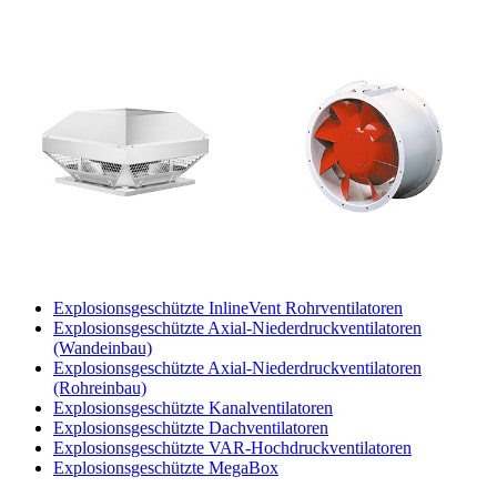
Explosionsgeschützte InlineVent Rohrventilatoren
Explosionsgeschützte Axial-Niederdruckventilatoren
(Wandeinbau)
Explosionsgeschützte Axial-Niederdruckventilatoren
(Rohreinbau)
Explosionsgeschützte Kanalventilatoren
Explosionsgeschützte Dachventilatoren
Explosionsgeschützte VAR-Hochdruckventilatoren
Explosionsgeschützte MegaBox