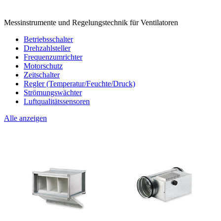
Messinstrumente und Regelungstechnik für Ventilatoren
Betriebsschalter
Drehzahlsteller
Frequenzumrichter
Motorschutz
Zeitschalter
Regler (Temperatur/Feuchte/Druck)
Strömungswächter
Luftqualitätssensoren
Alle anzeigen