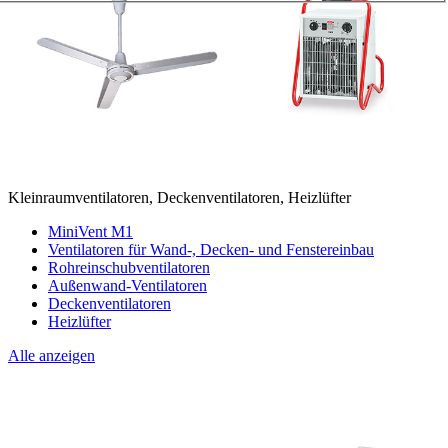
Kleinraumventilatoren, Deckenventilatoren, Heizlüfter
MiniVent M1
Ventilatoren für Wand-, Decken- und Fenstereinbau
Rohreinschubventilatoren
Außenwand-Ventilatoren
Deckenventilatoren
Heizlüfter
Alle anzeigen