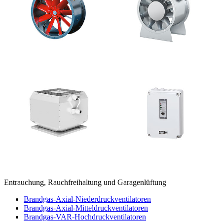
Entrauchung, Rauchfreihaltung und Garagenlüftung
Brandgas-Axial-Niederdruckventilatoren
Brandgas-Axial-Mitteldruckventilatoren
Brandgas-VAR-Hochdruckventilatoren