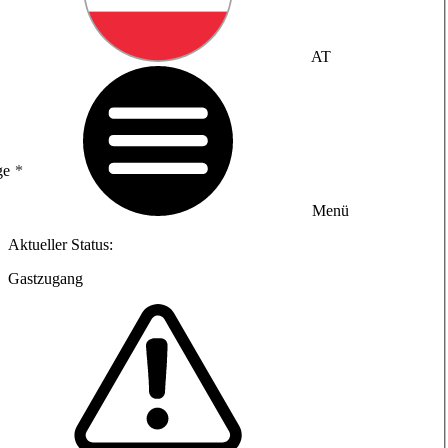
AT
ge
Menü
Aktueller Status:
Gastzugang