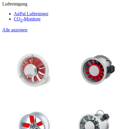
Luftreinigung
AirPal Luftreiniger
CO
-Monitore
2
Alle anzeigen