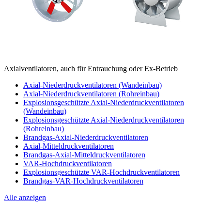
Axialventilatoren, auch für Entrauchung oder Ex-Betrieb
Axial-Niederdruckventilatoren (Wandeinbau)
Axial-Niederdruckventilatoren (Rohreinbau)
Explosionsgeschützte Axial-Niederdruckventilatoren
(Wandeinbau)
Explosionsgeschützte Axial-Niederdruckventilatoren
(Rohreinbau)
Brandgas-Axial-Niederdruckventilatoren
Axial-Mitteldruckventilatoren
Brandgas-Axial-Mitteldruckventilatoren
VAR-Hochdruckventilatoren
Explosionsgeschützte VAR-Hochdruckventilatoren
Brandgas-VAR-Hochdruckventilatoren
Alle anzeigen