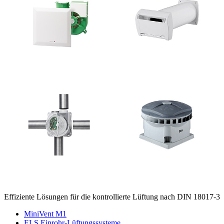
Effiziente Lösungen für die kontrollierte Lüftung nach DIN 18017-3
MiniVent M1
ELS Einrohr-Lüftungssysteme