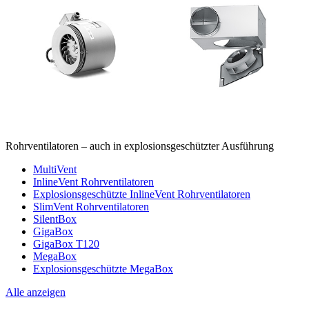
Rohrventilatoren – auch in explosionsgeschützter Ausführung
MultiVent
InlineVent Rohrventilatoren
Explosionsgeschützte InlineVent Rohrventilatoren
SlimVent Rohrventilatoren
SilentBox
GigaBox
GigaBox T120
MegaBox
Explosionsgeschützte MegaBox
Alle anzeigen