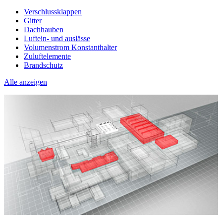
Verschlussklappen
Gitter
Dachhauben
Luftein- und auslässe
Volumenstrom Konstanthalter
Zuluftelemente
Brandschutz
Alle anzeigen