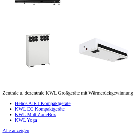
Zentrale u. dezentrale KWL Großgeräte mit Wärmerückgewinnung
Helios AIR1 Kompaktgeräte
KWL EC Kompaktgeräte
KWL MultiZoneBox
KWL Yoga
Alle anzeigen