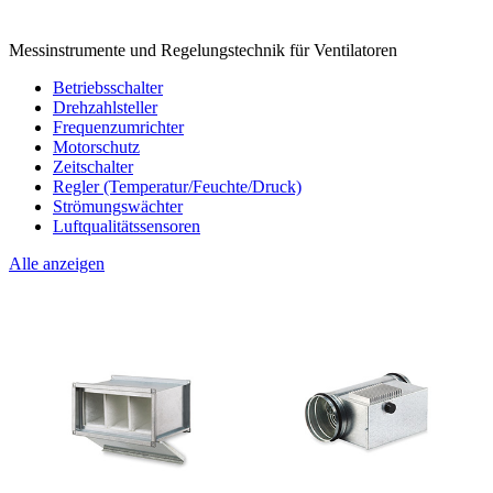
Messinstrumente und Regelungstechnik für Ventilatoren
Betriebsschalter
Drehzahlsteller
Frequenzumrichter
Motorschutz
Zeitschalter
Regler (Temperatur/Feuchte/Druck)
Strömungswächter
Luftqualitätssensoren
Alle anzeigen