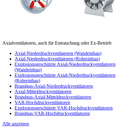
Axialventilatoren, auch für Entrauchung oder Ex-Betrieb
Axial-Niederdruckventilatoren (Wandeinbau)
Axial-Niederdruckventilatoren (Rohreinbau)
Explosionsgeschützte Axial-Niederdruckventilatoren
(Wandeinbau)
Explosionsgeschützte Axial-Niederdruckventilatoren
(Rohreinbau)
Brandgas-Axial-Niederdruckventilatoren
Axial-Mitteldruckventilatoren
Brandgas-Axial-Mitteldruckventilatoren
VAR-Hochdruckventilatoren
Explosionsgeschützte VAR-Hochdruckventilatoren
Brandgas-VAR-Hochdruckventilatoren
Alle anzeigen