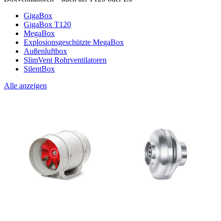
GigaBox
GigaBox T120
MegaBox
Explosionsgeschützte MegaBox
Außenluftbox
SlimVent Rohrventilatoren
SilentBox
Alle anzeigen