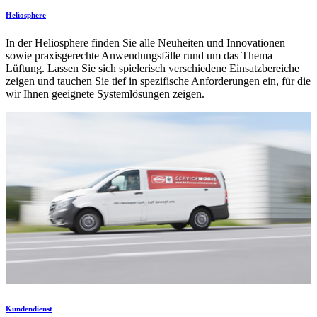
Heliosphere
In der Heliosphere finden Sie alle Neuheiten und Innovationen
sowie praxisgerechte Anwendungsfälle rund um das Thema
Lüftung. Lassen Sie sich spielerisch verschiedene Einsatzbereiche
zeigen und tauchen Sie tief in spezifische Anforderungen ein, für die
wir Ihnen geeignete Systemlösungen zeigen.
Kundendienst