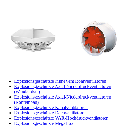
Explosionsgeschützte InlineVent Rohrventilatoren
Explosionsgeschützte Axial-Niederdruckventilatoren
(Wandeinbau)
Explosionsgeschützte Axial-Niederdruckventilatoren
(Rohreinbau)
Explosionsgeschützte Kanalventilatoren
Explosionsgeschützte Dachventilatoren
Explosionsgeschützte VAR-Hochdruckventilatoren
Explosionsgeschützte MegaBox