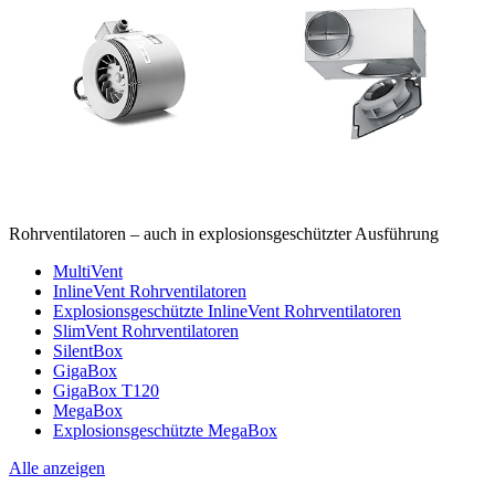
Rohrventilatoren – auch in explosionsgeschützter Ausführung
MultiVent
InlineVent Rohrventilatoren
Explosionsgeschützte InlineVent Rohrventilatoren
SlimVent Rohrventilatoren
SilentBox
GigaBox
GigaBox T120
MegaBox
Explosionsgeschützte MegaBox
Alle anzeigen