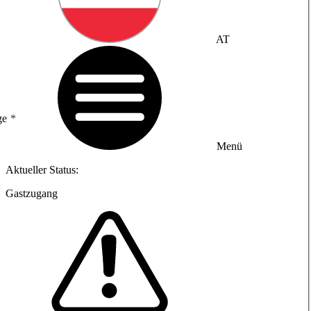
AT
ge
Menü
Aktueller Status:
Gastzugang