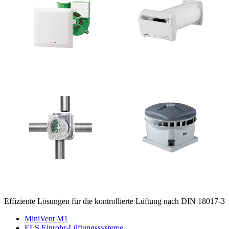
Effiziente Lösungen für die kontrollierte Lüftung nach DIN 18017-3
MiniVent M1
ELS Einrohr-Lüftungssysteme