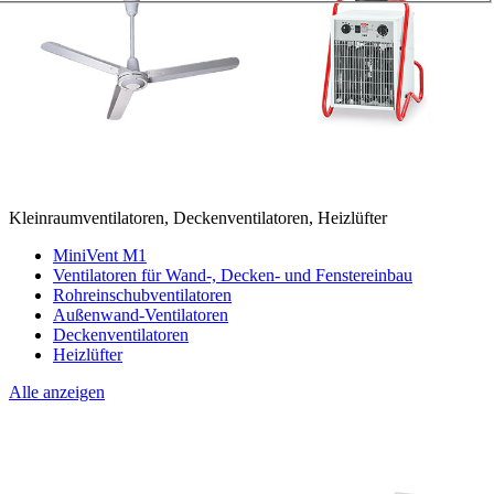
Kleinraumventilatoren, Deckenventilatoren, Heizlüfter
MiniVent M1
Ventilatoren für Wand-, Decken- und Fenstereinbau
Rohreinschubventilatoren
Außenwand-Ventilatoren
Deckenventilatoren
Heizlüfter
Alle anzeigen