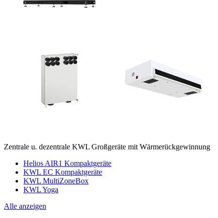
Zentrale u. dezentrale KWL Großgeräte mit Wärmerückgewinnung
Helios AIR1 Kompaktgeräte
KWL EC Kompaktgeräte
KWL MultiZoneBox
KWL Yoga
Alle anzeigen