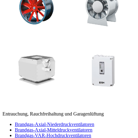
Entrauchung, Rauchfreihaltung und Garagenlüftung
Brandgas-Axial-Niederdruckventilatoren
Brandgas-Axial-Mitteldruckventilatoren
Brandgas-VAR-Hochdruckventilatoren