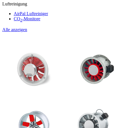
Luftreinigung
AirPal Luftreiniger
CO
-Monitore
2
Alle anzeigen