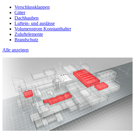
Verschlussklappen
Gitter
Dachhauben
Luftein- und auslässe
Volumenstrom Konstanthalter
Zuluftelemente
Brandschutz
Alle anzeigen