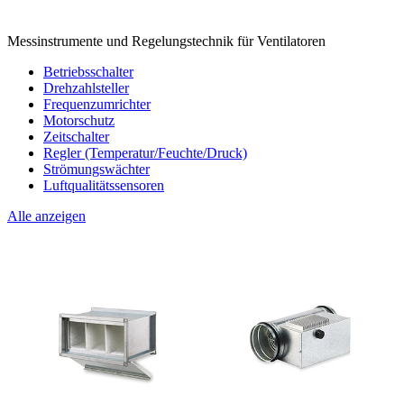
Messinstrumente und Regelungstechnik für Ventilatoren
Betriebsschalter
Drehzahlsteller
Frequenzumrichter
Motorschutz
Zeitschalter
Regler (Temperatur/Feuchte/Druck)
Strömungswächter
Luftqualitätssensoren
Alle anzeigen