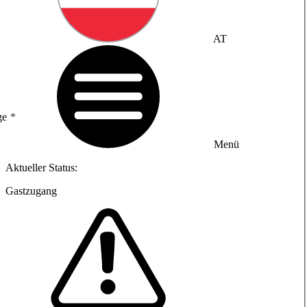
AT
ge
Menü
Aktueller Status:
Gastzugang