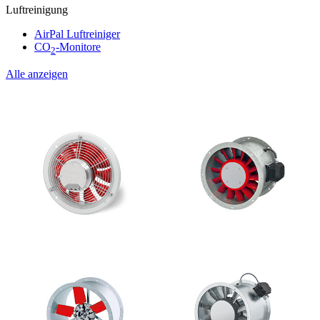
Luftreinigung
AirPal Luftreiniger
CO
-Monitore
2
Alle anzeigen