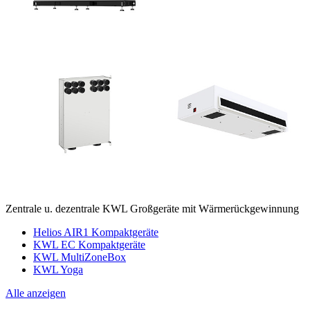
Zentrale u. dezentrale KWL Großgeräte mit Wärmerückgewinnung
Helios AIR1 Kompaktgeräte
KWL EC Kompaktgeräte
KWL MultiZoneBox
KWL Yoga
Alle anzeigen