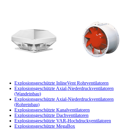
Explosionsgeschützte InlineVent Rohrventilatoren
Explosionsgeschützte Axial-Niederdruckventilatoren
(Wandeinbau)
Explosionsgeschützte Axial-Niederdruckventilatoren
(Rohreinbau)
Explosionsgeschützte Kanalventilatoren
Explosionsgeschützte Dachventilatoren
Explosionsgeschützte VAR-Hochdruckventilatoren
Explosionsgeschützte MegaBox