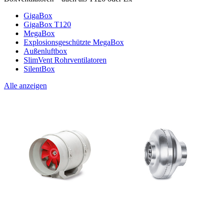
GigaBox
GigaBox T120
MegaBox
Explosionsgeschützte MegaBox
Außenluftbox
SlimVent Rohrventilatoren
SilentBox
Alle anzeigen