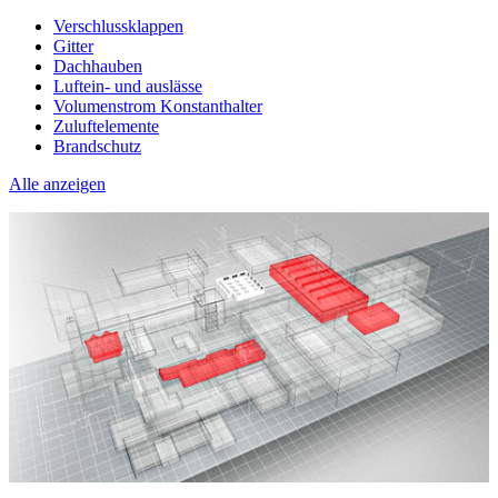
Verschlussklappen
Gitter
Dachhauben
Luftein- und auslässe
Volumenstrom Konstanthalter
Zuluftelemente
Brandschutz
Alle anzeigen