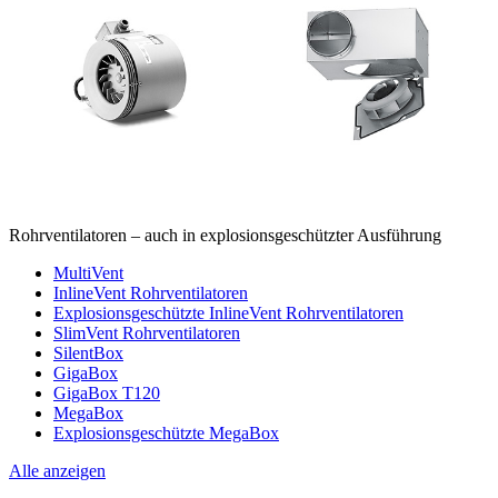
Rohrventilatoren – auch in explosionsgeschützter Ausführung
MultiVent
InlineVent Rohrventilatoren
Explosionsgeschützte InlineVent Rohrventilatoren
SlimVent Rohrventilatoren
SilentBox
GigaBox
GigaBox T120
MegaBox
Explosionsgeschützte MegaBox
Alle anzeigen