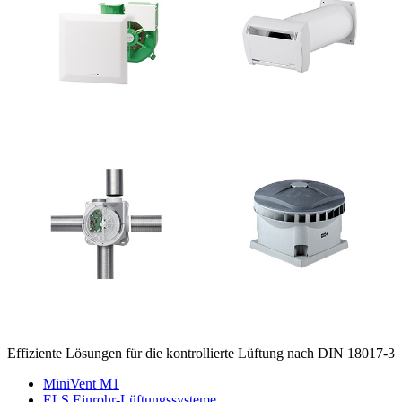
Effiziente Lösungen für die kontrollierte Lüftung nach DIN 18017-3
MiniVent M1
ELS Einrohr-Lüftungssysteme