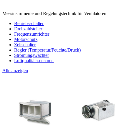
Messinstrumente und Regelungstechnik für Ventilatoren
Betriebsschalter
Drehzahlsteller
Frequenzumrichter
Motorschutz
Zeitschalter
Regler (Temperatur/Feuchte/Druck)
Strömungswächter
Luftqualitätssensoren
Alle anzeigen