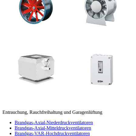
Entrauchung, Rauchfreihaltung und Garagenlüftung
Brandgas-Axial-Niederdruckventilatoren
Brandgas-Axial-Mitteldruckventilatoren
Brandgas-VAR-Hochdruckventilatoren