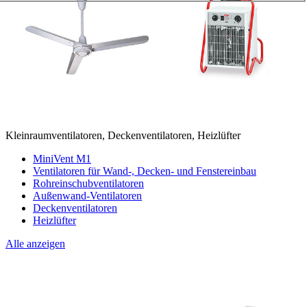
Kleinraumventilatoren, Deckenventilatoren, Heizlüfter
MiniVent M1
Ventilatoren für Wand-, Decken- und Fenstereinbau
Rohreinschubventilatoren
Außenwand-Ventilatoren
Deckenventilatoren
Heizlüfter
Alle anzeigen