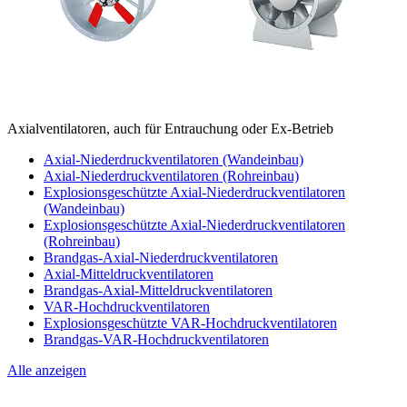
Axialventilatoren, auch für Entrauchung oder Ex-Betrieb
Axial-Niederdruckventilatoren (Wandeinbau)
Axial-Niederdruckventilatoren (Rohreinbau)
Explosionsgeschützte Axial-Niederdruckventilatoren
(Wandeinbau)
Explosionsgeschützte Axial-Niederdruckventilatoren
(Rohreinbau)
Brandgas-Axial-Niederdruckventilatoren
Axial-Mitteldruckventilatoren
Brandgas-Axial-Mitteldruckventilatoren
VAR-Hochdruckventilatoren
Explosionsgeschützte VAR-Hochdruckventilatoren
Brandgas-VAR-Hochdruckventilatoren
Alle anzeigen