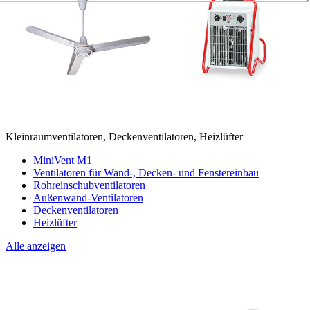
Kleinraumventilatoren, Deckenventilatoren, Heizlüfter
MiniVent M1
Ventilatoren für Wand-, Decken- und Fenstereinbau
Rohreinschubventilatoren
Außenwand-Ventilatoren
Deckenventilatoren
Heizlüfter
Alle anzeigen