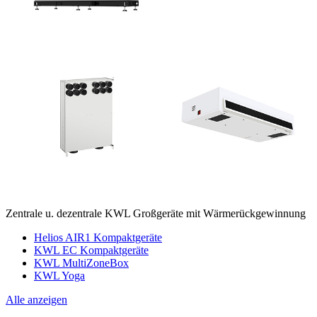
Zentrale u. dezentrale KWL Großgeräte mit Wärmerückgewinnung
Helios AIR1 Kompaktgeräte
KWL EC Kompaktgeräte
KWL MultiZoneBox
KWL Yoga
Alle anzeigen