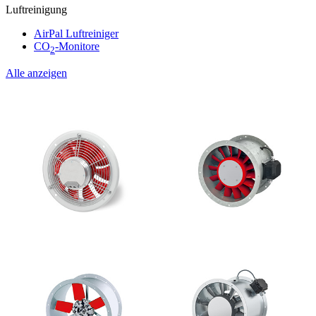
Luftreinigung
AirPal Luftreiniger
CO
-Monitore
2
Alle anzeigen