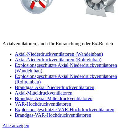
Axialventilatoren, auch für Entrauchung oder Ex-Betrieb
Axial-Niederdruckventilatoren (Wandeinbau)
Axial-Niederdruckventilatoren (Rohreinbau)
Explosionsgeschützte Axial-Niederdruckventilatoren
(Wandeinbau)
Explosionsgeschützte Axial-Niederdruckventilatoren
(Rohreinbau)
Brandgas-Axial-Niederdruckventilatoren
Axial-Mitteldruckventilatoren
Brandgas-Axial-Mitteldruckventilatoren
VAR-Hochdruckventilatoren
Explosionsgeschützte VAR-Hochdruckventilatoren
Brandgas-VAR-Hochdruckventilatoren
Alle anzeigen