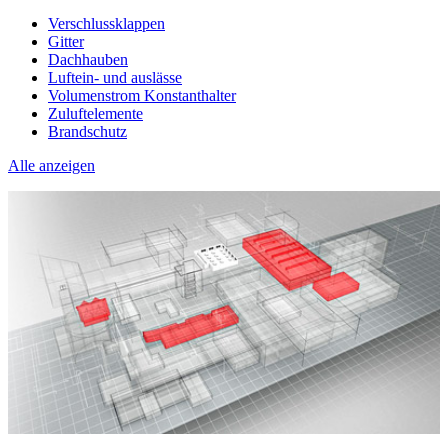
Verschlussklappen
Gitter
Dachhauben
Luftein- und auslässe
Volumenstrom Konstanthalter
Zuluftelemente
Brandschutz
Alle anzeigen