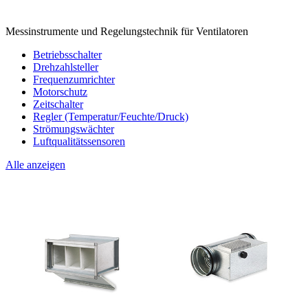
Messinstrumente und Regelungstechnik für Ventilatoren
Betriebsschalter
Drehzahlsteller
Frequenzumrichter
Motorschutz
Zeitschalter
Regler (Temperatur/Feuchte/Druck)
Strömungswächter
Luftqualitätssensoren
Alle anzeigen