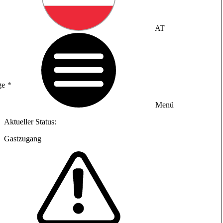
AT
ge
Menü
Aktueller Status:
Gastzugang