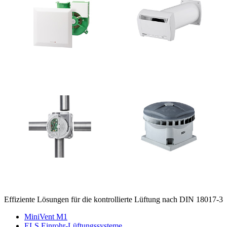
Effiziente Lösungen für die kontrollierte Lüftung nach DIN 18017-3
MiniVent M1
ELS Einrohr-Lüftungssysteme