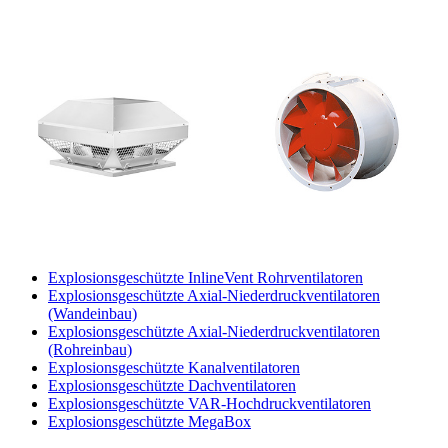
Explosionsgeschützte InlineVent Rohrventilatoren
Explosionsgeschützte Axial-Niederdruckventilatoren
(Wandeinbau)
Explosionsgeschützte Axial-Niederdruckventilatoren
(Rohreinbau)
Explosionsgeschützte Kanalventilatoren
Explosionsgeschützte Dachventilatoren
Explosionsgeschützte VAR-Hochdruckventilatoren
Explosionsgeschützte MegaBox