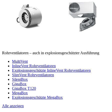
Rohrventilatoren – auch in explosionsgeschützter Ausführung
MultiVent
InlineVent Rohrventilatoren
Explosionsgeschützte InlineVent Rohrventilatoren
SlimVent Rohrventilatoren
SilentBox
GigaBox
GigaBox T120
MegaBox
Explosionsgeschützte MegaBox
Alle anzeigen