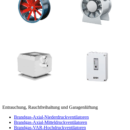
Entrauchung, Rauchfreihaltung und Garagenlüftung
Brandgas-Axial-Niederdruckventilatoren
Brandgas-Axial-Mitteldruckventilatoren
Brandgas-VAR-Hochdruckventilatoren