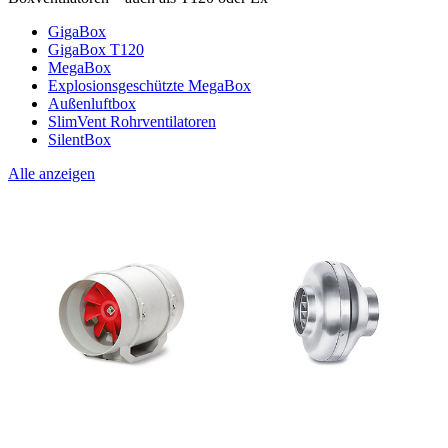
GigaBox
GigaBox T120
MegaBox
Explosionsgeschützte MegaBox
Außenluftbox
SlimVent Rohrventilatoren
SilentBox
Alle anzeigen