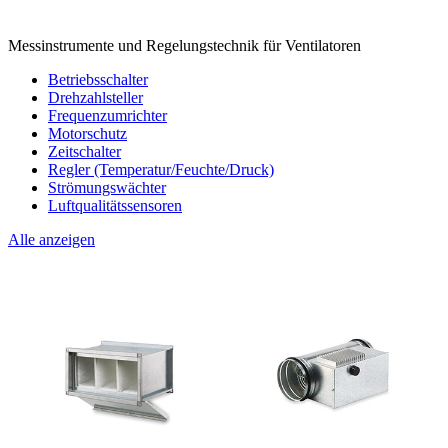
Messinstrumente und Regelungstechnik für Ventilatoren
Betriebsschalter
Drehzahlsteller
Frequenzumrichter
Motorschutz
Zeitschalter
Regler (Temperatur/Feuchte/Druck)
Strömungswächter
Luftqualitätssensoren
Alle anzeigen