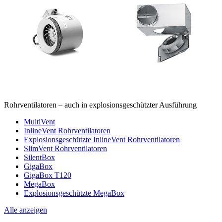
Rohrventilatoren – auch in explosionsgeschützter Ausführung
MultiVent
InlineVent Rohrventilatoren
Explosionsgeschützte InlineVent Rohrventilatoren
SlimVent Rohrventilatoren
SilentBox
GigaBox
GigaBox T120
MegaBox
Explosionsgeschützte MegaBox
Alle anzeigen