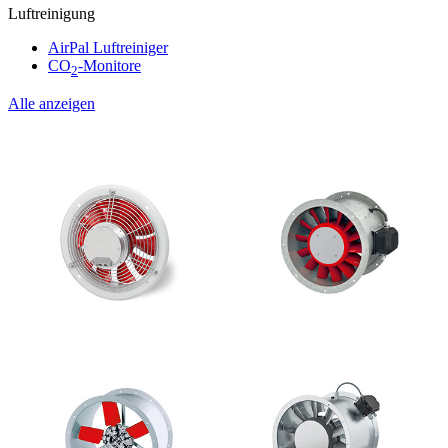
Luftreinigung
AirPal Luftreiniger
CO
-Monitore
2
Alle anzeigen