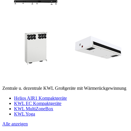
Zentrale u. dezentrale KWL Großgeräte mit Wärmerückgewinnung
Helios AIR1 Kompaktgeräte
KWL EC Kompaktgeräte
KWL MultiZoneBox
KWL Yoga
Alle anzeigen