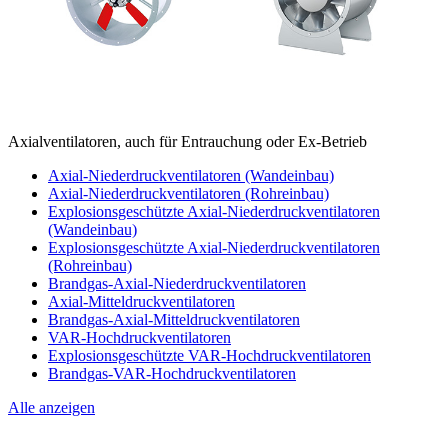
Axialventilatoren, auch für Entrauchung oder Ex-Betrieb
Axial-Niederdruckventilatoren (Wandeinbau)
Axial-Niederdruckventilatoren (Rohreinbau)
Explosionsgeschützte Axial-Niederdruckventilatoren
(Wandeinbau)
Explosionsgeschützte Axial-Niederdruckventilatoren
(Rohreinbau)
Brandgas-Axial-Niederdruckventilatoren
Axial-Mitteldruckventilatoren
Brandgas-Axial-Mitteldruckventilatoren
VAR-Hochdruckventilatoren
Explosionsgeschützte VAR-Hochdruckventilatoren
Brandgas-VAR-Hochdruckventilatoren
Alle anzeigen