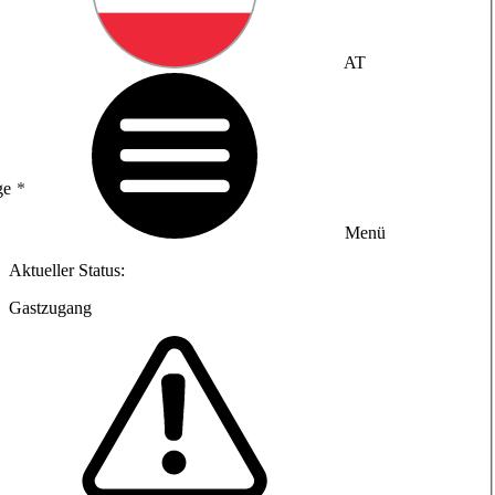
AT
ge
Menü
Aktueller Status:
Gastzugang