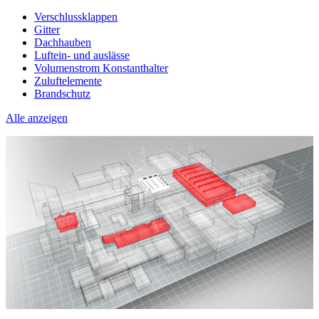
Verschlussklappen
Gitter
Dachhauben
Luftein- und auslässe
Volumenstrom Konstanthalter
Zuluftelemente
Brandschutz
Alle anzeigen