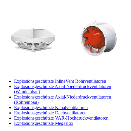
Explosionsgeschützte InlineVent Rohrventilatoren
Explosionsgeschützte Axial-Niederdruckventilatoren
(Wandeinbau)
Explosionsgeschützte Axial-Niederdruckventilatoren
(Rohreinbau)
Explosionsgeschützte Kanalventilatoren
Explosionsgeschützte Dachventilatoren
Explosionsgeschützte VAR-Hochdruckventilatoren
Explosionsgeschützte MegaBox