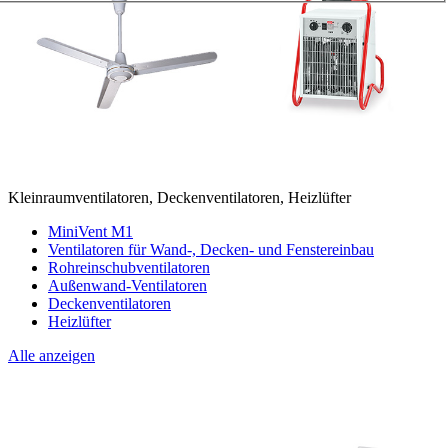
Kleinraumventilatoren, Deckenventilatoren, Heizlüfter
MiniVent M1
Ventilatoren für Wand-, Decken- und Fenstereinbau
Rohreinschubventilatoren
Außenwand-Ventilatoren
Deckenventilatoren
Heizlüfter
Alle anzeigen