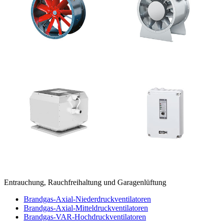
Entrauchung, Rauchfreihaltung und Garagenlüftung
Brandgas-Axial-Niederdruckventilatoren
Brandgas-Axial-Mitteldruckventilatoren
Brandgas-VAR-Hochdruckventilatoren