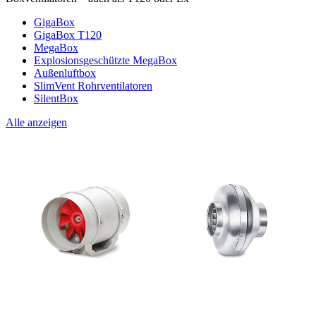
GigaBox
GigaBox T120
MegaBox
Explosionsgeschützte MegaBox
Außenluftbox
SlimVent Rohrventilatoren
SilentBox
Alle anzeigen