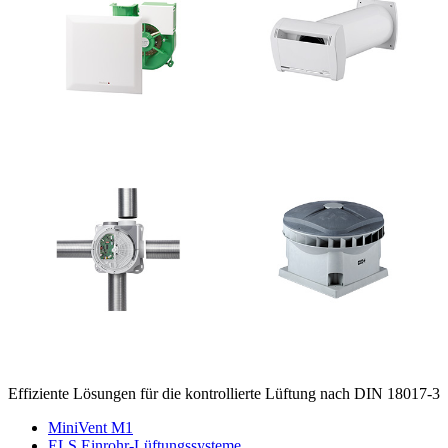
Effiziente Lösungen für die kontrollierte Lüftung nach DIN 18017-3
MiniVent M1
ELS Einrohr-Lüftungssysteme