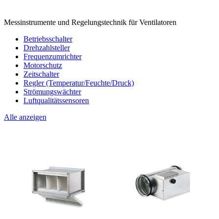
Messinstrumente und Regelungstechnik für Ventilatoren
Betriebsschalter
Drehzahlsteller
Frequenzumrichter
Motorschutz
Zeitschalter
Regler (Temperatur/Feuchte/Druck)
Strömungswächter
Luftqualitätssensoren
Alle anzeigen