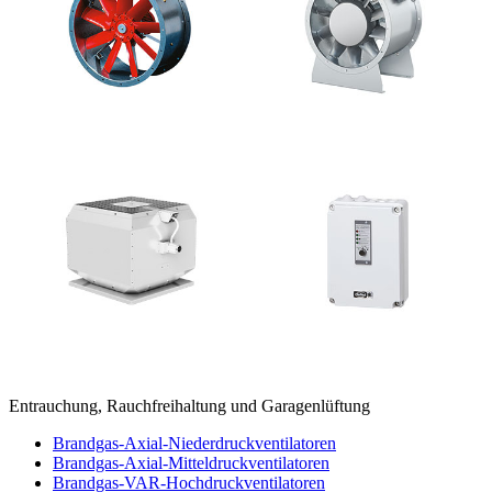
Entrauchung, Rauchfreihaltung und Garagenlüftung
Brandgas-Axial-Niederdruckventilatoren
Brandgas-Axial-Mitteldruckventilatoren
Brandgas-VAR-Hochdruckventilatoren