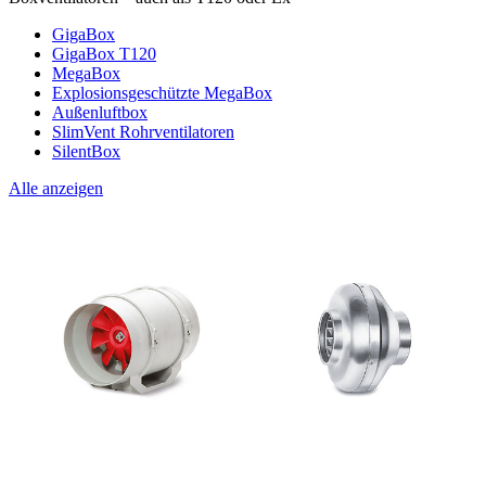
GigaBox
GigaBox T120
MegaBox
Explosionsgeschützte MegaBox
Außenluftbox
SlimVent Rohrventilatoren
SilentBox
Alle anzeigen