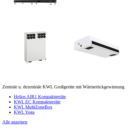
Zentrale u. dezentrale KWL Großgeräte mit Wärmerückgewinnung
Helios AIR1 Kompaktgeräte
KWL EC Kompaktgeräte
KWL MultiZoneBox
KWL Yoga
Alle anzeigen