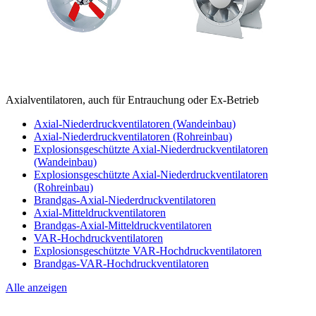
Axialventilatoren, auch für Entrauchung oder Ex-Betrieb
Axial-Niederdruckventilatoren (Wandeinbau)
Axial-Niederdruckventilatoren (Rohreinbau)
Explosionsgeschützte Axial-Niederdruckventilatoren
(Wandeinbau)
Explosionsgeschützte Axial-Niederdruckventilatoren
(Rohreinbau)
Brandgas-Axial-Niederdruckventilatoren
Axial-Mitteldruckventilatoren
Brandgas-Axial-Mitteldruckventilatoren
VAR-Hochdruckventilatoren
Explosionsgeschützte VAR-Hochdruckventilatoren
Brandgas-VAR-Hochdruckventilatoren
Alle anzeigen