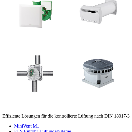
Effiziente Lösungen für die kontrollierte Lüftung nach DIN 18017-3
MiniVent M1
ELS Einrohr-Lüftungssysteme