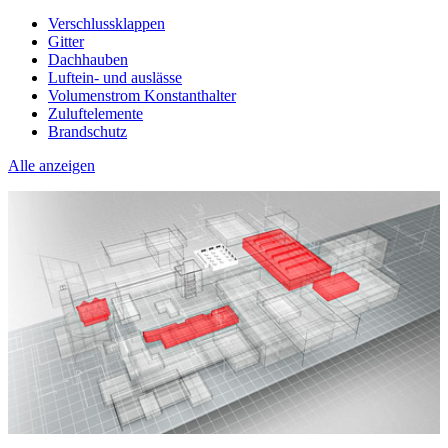
Verschlussklappen
Gitter
Dachhauben
Luftein- und auslässe
Volumenstrom Konstanthalter
Zuluftelemente
Brandschutz
Alle anzeigen