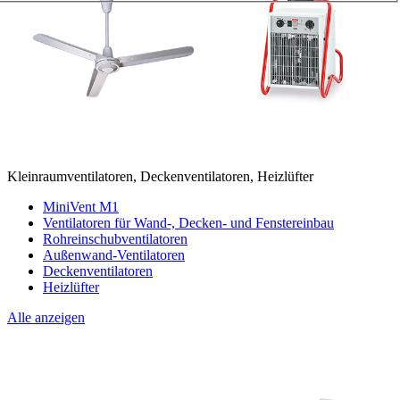
Kleinraumventilatoren, Deckenventilatoren, Heizlüfter
MiniVent M1
Ventilatoren für Wand-, Decken- und Fenstereinbau
Rohreinschubventilatoren
Außenwand-Ventilatoren
Deckenventilatoren
Heizlüfter
Alle anzeigen