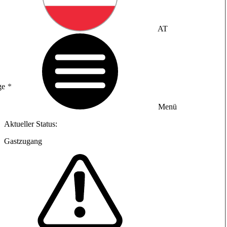
AT
ge
Menü
Aktueller Status:
Gastzugang