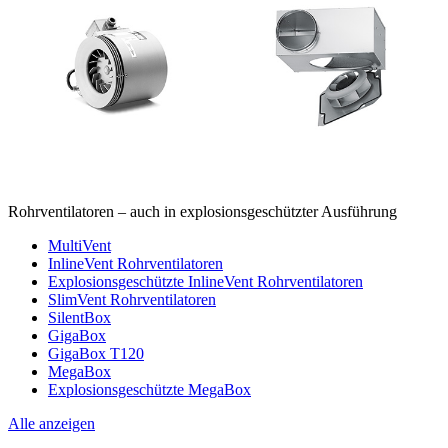
Rohrventilatoren – auch in explosionsgeschützter Ausführung
MultiVent
InlineVent Rohrventilatoren
Explosionsgeschützte InlineVent Rohrventilatoren
SlimVent Rohrventilatoren
SilentBox
GigaBox
GigaBox T120
MegaBox
Explosionsgeschützte MegaBox
Alle anzeigen