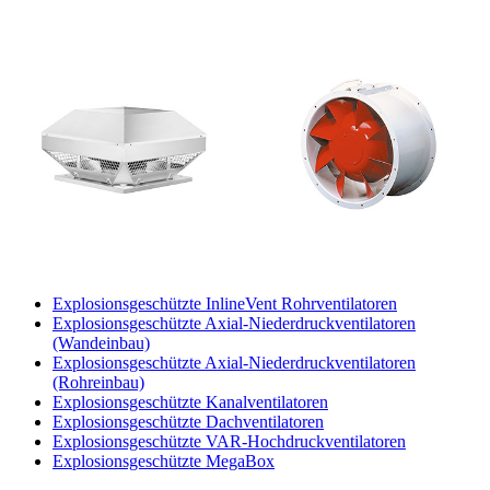
Explosionsgeschützte InlineVent Rohrventilatoren
Explosionsgeschützte Axial-Niederdruckventilatoren
(Wandeinbau)
Explosionsgeschützte Axial-Niederdruckventilatoren
(Rohreinbau)
Explosionsgeschützte Kanalventilatoren
Explosionsgeschützte Dachventilatoren
Explosionsgeschützte VAR-Hochdruckventilatoren
Explosionsgeschützte MegaBox