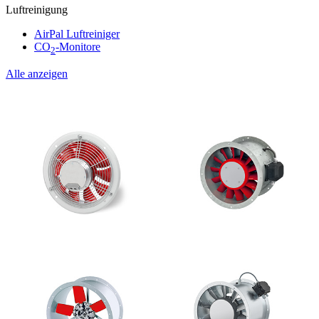
Luftreinigung
AirPal Luftreiniger
CO
-Monitore
2
Alle anzeigen