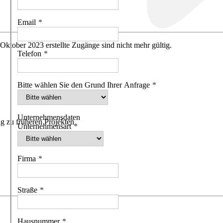
Email
 Oktober 2023 erstellte Zugänge sind nicht mehr gültig.
Telefon
Bitte wählen Sie den Grund Ihrer Anfrage
Unternehmensdaten
g zu früheren Projekten
Unternehmensart
Firma
Straße
Hausnummer