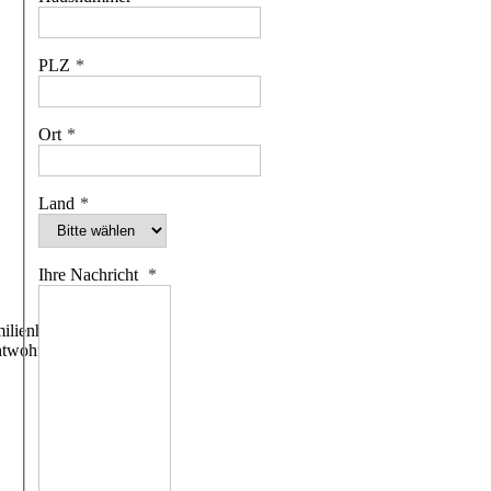
PLZ
Ort
Land
Ihre Nachricht
ilienhäuser
htwohngebäude