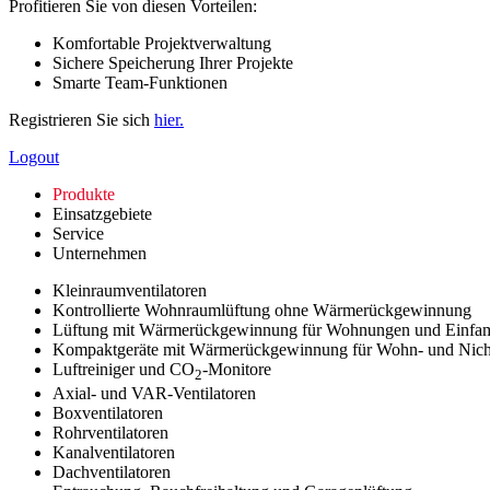
Profitieren Sie von diesen Vorteilen:
Komfortable Projektverwaltung
Sichere Speicherung Ihrer Projekte
Smarte Team-Funktionen
Registrieren Sie sich
hier.
Logout
Produkte
Einsatzgebiete
Service
Unternehmen
Kleinraumventilatoren
Kontrollierte Wohnraumlüftung ohne Wärmerückgewinnung
Lüftung mit Wärmerückgewinnung für Wohnungen und Einfam
Kompaktgeräte mit Wärmerückgewinnung für Wohn- und Nic
Luftreiniger und CO
-Monitore
2
Axial- und VAR-Ventilatoren
Boxventilatoren
Rohrventilatoren
Kanalventilatoren
Dachventilatoren