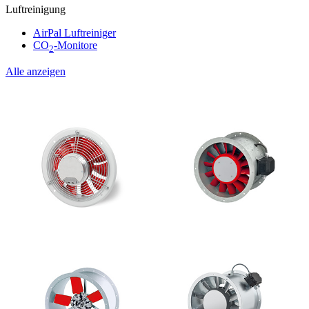
Luftreinigung
AirPal Luftreiniger
CO
-Monitore
2
Alle anzeigen