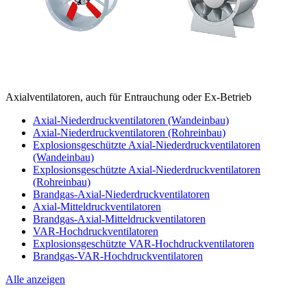
Axialventilatoren, auch für Entrauchung oder Ex-Betrieb
Axial-Niederdruckventilatoren (Wandeinbau)
Axial-Niederdruckventilatoren (Rohreinbau)
Explosionsgeschützte Axial-Niederdruckventilatoren
(Wandeinbau)
Explosionsgeschützte Axial-Niederdruckventilatoren
(Rohreinbau)
Brandgas-Axial-Niederdruckventilatoren
Axial-Mitteldruckventilatoren
Brandgas-Axial-Mitteldruckventilatoren
VAR-Hochdruckventilatoren
Explosionsgeschützte VAR-Hochdruckventilatoren
Brandgas-VAR-Hochdruckventilatoren
Alle anzeigen