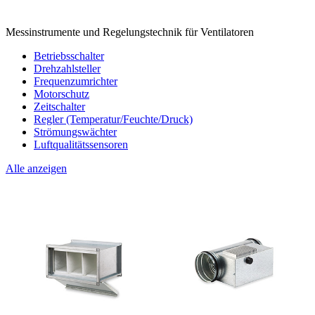
Messinstrumente und Regelungstechnik für Ventilatoren
Betriebsschalter
Drehzahlsteller
Frequenzumrichter
Motorschutz
Zeitschalter
Regler (Temperatur/Feuchte/Druck)
Strömungswächter
Luftqualitätssensoren
Alle anzeigen