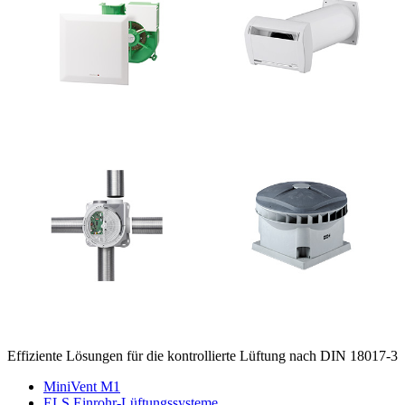
Effiziente Lösungen für die kontrollierte Lüftung nach DIN 18017-3
MiniVent M1
ELS Einrohr-Lüftungssysteme