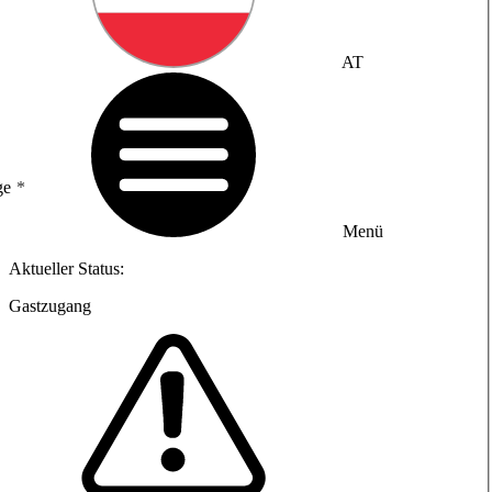
AT
ge
Menü
Aktueller Status:
Gastzugang