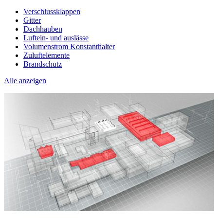
Verschlussklappen
Gitter
Dachhauben
Luftein- und auslässe
Volumenstrom Konstanthalter
Zuluftelemente
Brandschutz
Alle anzeigen