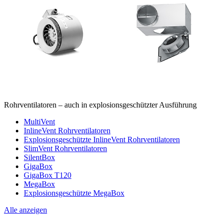
Rohrventilatoren – auch in explosionsgeschützter Ausführung
MultiVent
InlineVent Rohrventilatoren
Explosionsgeschützte InlineVent Rohrventilatoren
SlimVent Rohrventilatoren
SilentBox
GigaBox
GigaBox T120
MegaBox
Explosionsgeschützte MegaBox
Alle anzeigen