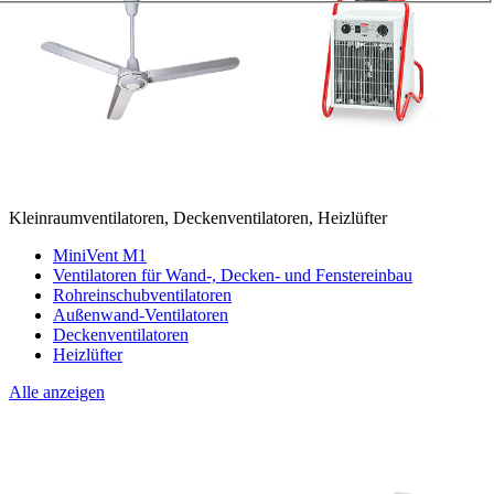
Kleinraumventilatoren, Deckenventilatoren, Heizlüfter
MiniVent M1
Ventilatoren für Wand-, Decken- und Fenstereinbau
Rohreinschubventilatoren
Außenwand-Ventilatoren
Deckenventilatoren
Heizlüfter
Alle anzeigen