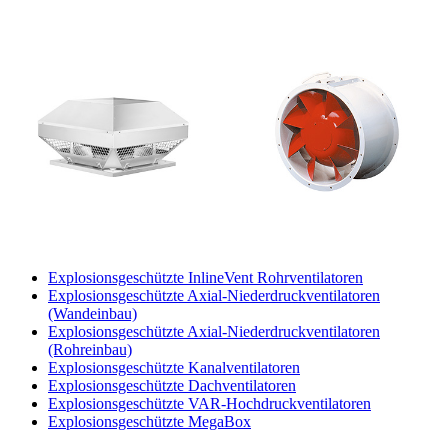
Explosionsgeschützte InlineVent Rohrventilatoren
Explosionsgeschützte Axial-Niederdruckventilatoren
(Wandeinbau)
Explosionsgeschützte Axial-Niederdruckventilatoren
(Rohreinbau)
Explosionsgeschützte Kanalventilatoren
Explosionsgeschützte Dachventilatoren
Explosionsgeschützte VAR-Hochdruckventilatoren
Explosionsgeschützte MegaBox