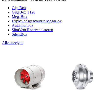
GigaBox
GigaBox T120
MegaBox
Explosionsgeschützte MegaBox
Außenluftbox
SlimVent Rohrventilatoren
SilentBox
Alle anzeigen