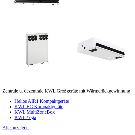
Zentrale u. dezentrale KWL Großgeräte mit Wärmerückgewinnung
Helios AIR1 Kompaktgeräte
KWL EC Kompaktgeräte
KWL MultiZoneBox
KWL Yoga
Alle anzeigen