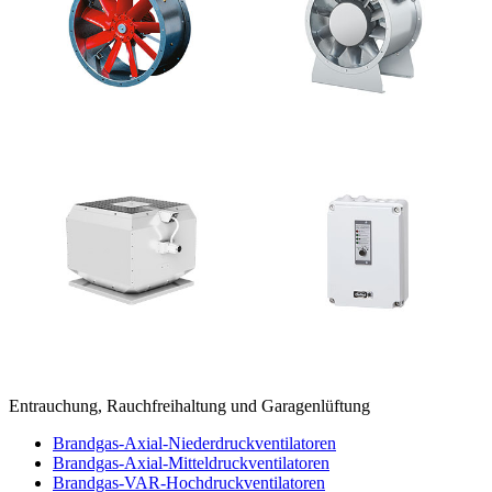
Entrauchung, Rauchfreihaltung und Garagenlüftung
Brandgas-Axial-Niederdruckventilatoren
Brandgas-Axial-Mitteldruckventilatoren
Brandgas-VAR-Hochdruckventilatoren