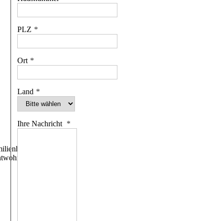
PLZ
Ort
Land
Ihre Nachricht
ilienhäuser
htwohngebäude