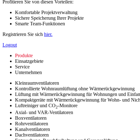
Profitieren Sie von diesen Vorteilen:
Komfortable Projektverwaltung
Sichere Speicherung Ihrer Projekte
Smarte Team-Funktionen
Registrieren Sie sich
hier.
Logout
Produkte
Einsatzgebiete
Service
Unternehmen
Kleinraumventilatoren
Kontrollierte Wohnraumlüftung ohne Wärmerückgewinnung
Lüftung mit Wärmerückgewinnung für Wohnungen und Einfam
Kompaktgeräte mit Wärmerückgewinnung für Wohn- und Nic
Luftreiniger und CO
-Monitore
2
Axial- und VAR-Ventilatoren
Boxventilatoren
Rohrventilatoren
Kanalventilatoren
Dachventilatoren