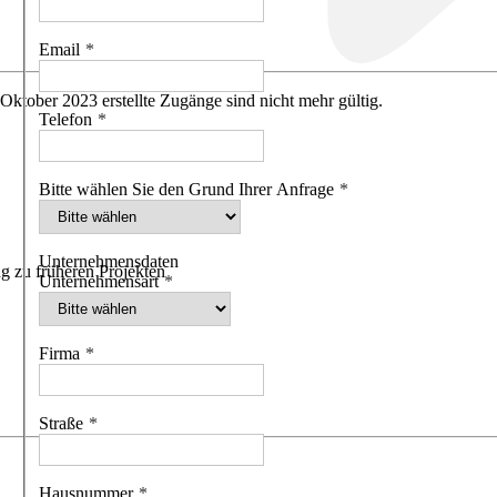
Email
 Oktober 2023 erstellte Zugänge sind nicht mehr gültig.
Telefon
Bitte wählen Sie den Grund Ihrer Anfrage
Unternehmensdaten
g zu früheren Projekten
Unternehmensart
Firma
Straße
Hausnummer